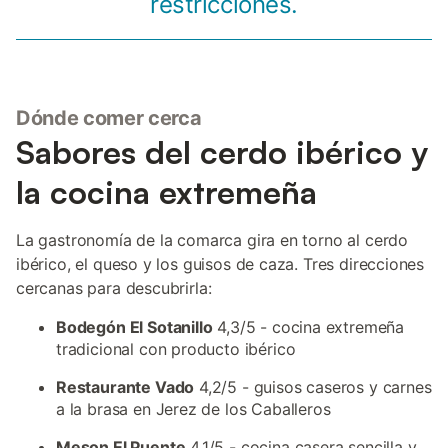
restricciones.
Dónde comer cerca
Sabores del cerdo ibérico y
la cocina extremeña
La gastronomía de la comarca gira en torno al cerdo
ibérico, el queso y los guisos de caza. Tres direcciones
cercanas para descubrirla:
Bodegón El Sotanillo
4,3/5 - cocina extremeña
tradicional con producto ibérico
Restaurante Vado
4,2/5 - guisos caseros y carnes
a la brasa en Jerez de los Caballeros
Meson El Puente
4,1/5 - cocina casera sencilla y