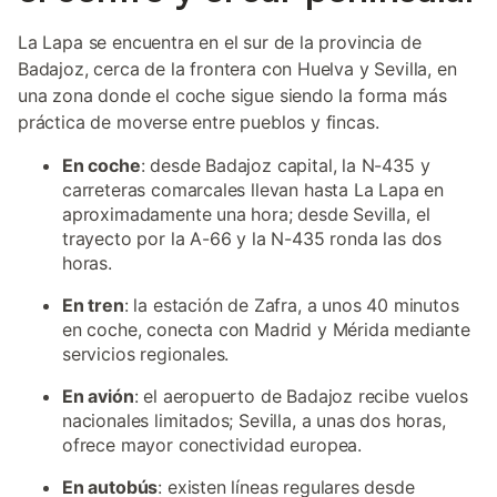
La Lapa se encuentra en el sur de la provincia de
Badajoz, cerca de la frontera con Huelva y Sevilla, en
una zona donde el coche sigue siendo la forma más
práctica de moverse entre pueblos y fincas.
En coche
: desde Badajoz capital, la N-435 y
carreteras comarcales llevan hasta La Lapa en
aproximadamente una hora; desde Sevilla, el
trayecto por la A-66 y la N-435 ronda las dos
horas.
En tren
: la estación de Zafra, a unos 40 minutos
en coche, conecta con Madrid y Mérida mediante
servicios regionales.
En avión
: el aeropuerto de Badajoz recibe vuelos
nacionales limitados; Sevilla, a unas dos horas,
ofrece mayor conectividad europea.
En autobús
: existen líneas regulares desde