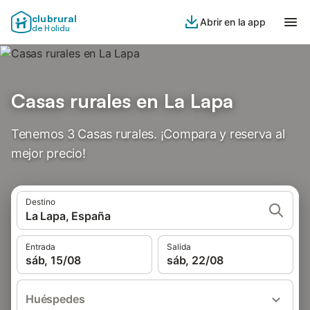
clubrural
Abrir en la app
de Holidu
Casas rurales en La Lapa
Tenemos 3 Casas rurales. ¡Compara y reserva al
mejor precio!
Destino
La Lapa, España
Entrada
Salida
sáb, 15/08
sáb, 22/08
Huéspedes