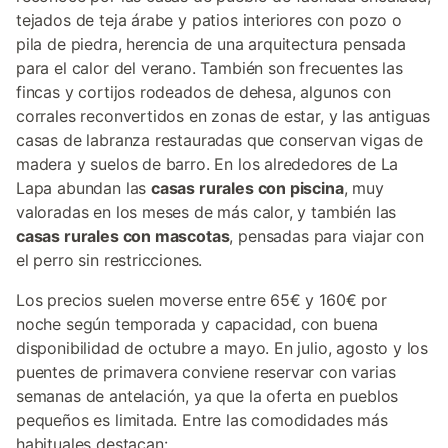
tejados de teja árabe y patios interiores con pozo o
pila de piedra, herencia de una arquitectura pensada
para el calor del verano. También son frecuentes las
fincas y cortijos rodeados de dehesa, algunos con
corrales reconvertidos en zonas de estar, y las antiguas
casas de labranza restauradas que conservan vigas de
madera y suelos de barro. En los alrededores de La
Lapa abundan las
casas rurales con piscina
, muy
valoradas en los meses de más calor, y también las
casas rurales con mascotas
, pensadas para viajar con
el perro sin restricciones.
Los precios suelen moverse entre 65€ y 160€ por
noche según temporada y capacidad, con buena
disponibilidad de octubre a mayo. En julio, agosto y los
puentes de primavera conviene reservar con varias
semanas de antelación, ya que la oferta en pueblos
pequeños es limitada. Entre las comodidades más
habituales destacan: