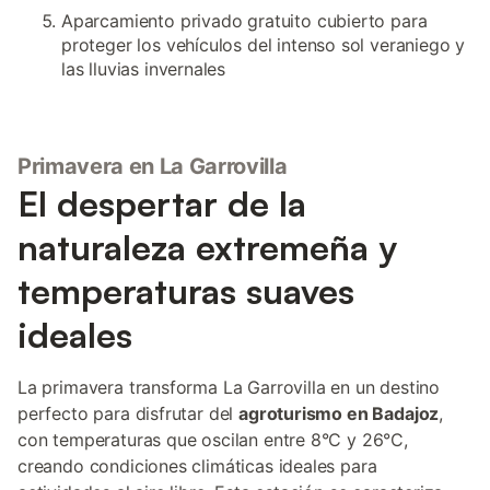
Aparcamiento privado gratuito cubierto para
proteger los vehículos del intenso sol veraniego y
las lluvias invernales
Primavera en La Garrovilla
El despertar de la
naturaleza extremeña y
temperaturas suaves
ideales
La primavera transforma La Garrovilla en un destino
perfecto para disfrutar del
agroturismo en Badajoz
,
con temperaturas que oscilan entre 8°C y 26°C,
creando condiciones climáticas ideales para