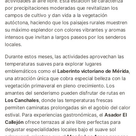
actividades al aire libre. Esta estación se caracteriza
por precipitaciones moderadas que revitalizan los
campos de cultivo y dan vida a la vegetación
autóctona, haciendo que los paisajes rurales muestren
su máximo esplendor con colores vibrantes y aromas
intensos que invitan a largos paseos por los senderos
locales.
Durante estos meses, las actividades aprovechan las
temperaturas suaves para explorar lugares
emblemáticos como el
Laberinto victoriano de Mérida
,
una atracción única que cobra especial belleza con la
vegetación primaveral en pleno crecimiento. Los
amantes del senderismo pueden disfrutar de rutas en
Los Canchales
, donde las temperaturas frescas
permiten caminatas prolongadas sin el agobio del calor
estival. Para experiencias gastronómicas, el
Asador El
Callejón
ofrece terrazas al aire libre perfectas para
degustar especialidades locales bajo el suave sol