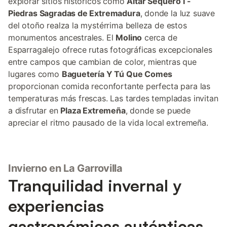
explorar sitios históricos como
Altar Sequero I -
Piedras Sagradas de Extremadura
, donde la luz suave
del otoño realza la mystérrima belleza de estos
monumentos ancestrales. El
Molino
cerca de
Esparragalejo ofrece rutas fotográficas excepcionales
entre campos que cambian de color, mientras que
lugares como
Baguetería Y Tú Que Comes
proporcionan comida reconfortante perfecta para las
temperaturas más frescas. Las tardes templadas invitan
a disfrutar en
Plaza Extremeña
, donde se puede
apreciar el ritmo pausado de la vida local extremeña.
Invierno en La Garrovilla
Tranquilidad invernal y
experiencias
gastronómicas auténticas