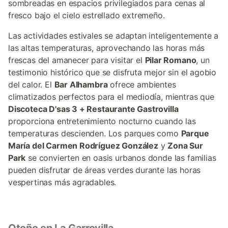
sombreadas en espacios privilegiados para cenas al
fresco bajo el cielo estrellado extremeño.
Las actividades estivales se adaptan inteligentemente a
las altas temperaturas, aprovechando las horas más
frescas del amanecer para visitar el
Pilar Romano
, un
testimonio histórico que se disfruta mejor sin el agobio
del calor. El
Bar Alhambra
ofrece ambientes
climatizados perfectos para el mediodía, mientras que
Discoteca D'sas 3 + Restaurante Gastrovilla
proporciona entretenimiento nocturno cuando las
temperaturas descienden. Los parques como
Parque
María del Carmen Rodríguez González
y
Zona Sur
Park
se convierten en oasis urbanos donde las familias
pueden disfrutar de áreas verdes durante las horas
vespertinas más agradables.