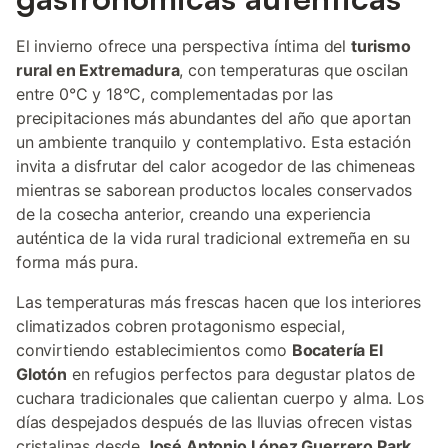
El invierno ofrece una perspectiva íntima del
turismo
rural en Extremadura
, con temperaturas que oscilan
entre 0°C y 18°C, complementadas por las
precipitaciones más abundantes del año que aportan
un ambiente tranquilo y contemplativo. Esta estación
invita a disfrutar del calor acogedor de las chimeneas
mientras se saborean productos locales conservados
de la cosecha anterior, creando una experiencia
auténtica de la vida rural tradicional extremeña en su
forma más pura.
Las temperaturas más frescas hacen que los interiores
climatizados cobren protagonismo especial,
convirtiendo establecimientos como
Bocatería El
Glotón
en refugios perfectos para degustar platos de
cuchara tradicionales que calientan cuerpo y alma. Los
días despejados después de las lluvias ofrecen vistas
cristalinas desde
José Antonio López Guerrero Park
,