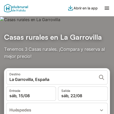
clubrural
Abrir en la app
de Holidu
Casas rurales en La Garrovilla
Tenemos 3 Casas rurales. ¡Compara y reserva al
mejor precio!
Destino
La Garrovilla, España
Entrada
Salida
sáb, 15/08
sáb, 22/08
Huéspedes