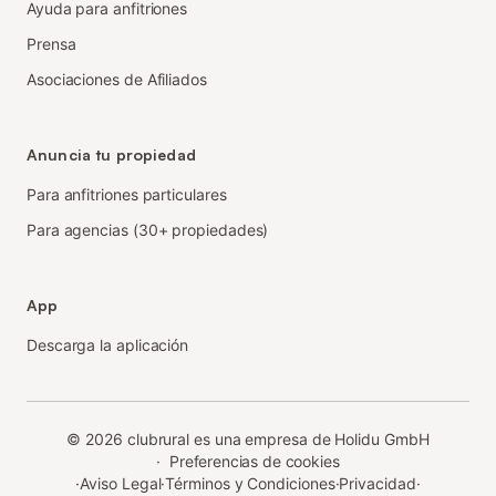
Ayuda para anfitriones
Prensa
Asociaciones de Afiliados
Anuncia tu propiedad
Para anfitriones particulares
Para agencias (30+ propiedades)
App
Descarga la aplicación
©
2026
clubrural es una empresa de Holidu GmbH
·
Preferencias de cookies
·
Aviso Legal
·
Términos y Condiciones
·
Privacidad
·