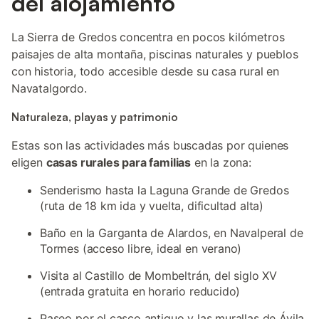
del alojamiento
La Sierra de Gredos concentra en pocos kilómetros
paisajes de alta montaña, piscinas naturales y pueblos
con historia, todo accesible desde su casa rural en
Navatalgordo.
Naturaleza, playas y patrimonio
Estas son las actividades más buscadas por quienes
eligen
casas rurales para familias
en la zona:
Senderismo hasta la Laguna Grande de Gredos
(ruta de 18 km ida y vuelta, dificultad alta)
Baño en la Garganta de Alardos, en Navalperal de
Tormes (acceso libre, ideal en verano)
Visita al Castillo de Mombeltrán, del siglo XV
(entrada gratuita en horario reducido)
Paseo por el casco antiguo y las murallas de Ávila