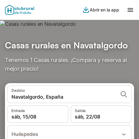
clubrural
Abrir en la app
de Holidu
Casas rurales en Navatalgordo
Tenemos 1 Casas rurales. ¡Compara y reserva al
mejor precio!
Destino
Navatalgordo, España
Entrada
Salida
sáb, 15/08
sáb, 22/08
Huéspedes