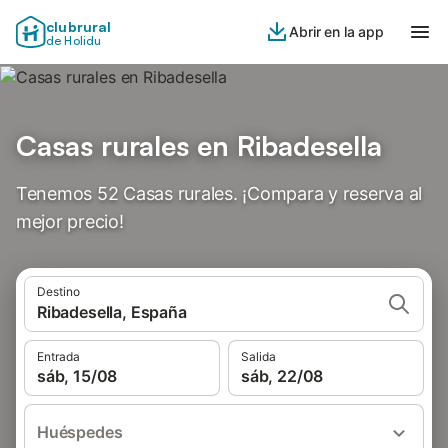
clubrural
Abrir en la app
de Holidu
Casas rurales en Ribadesella
Tenemos 52 Casas rurales. ¡Compara y reserva al
mejor precio!
Destino
Ribadesella, España
Entrada
Salida
sáb, 15/08
sáb, 22/08
Huéspedes