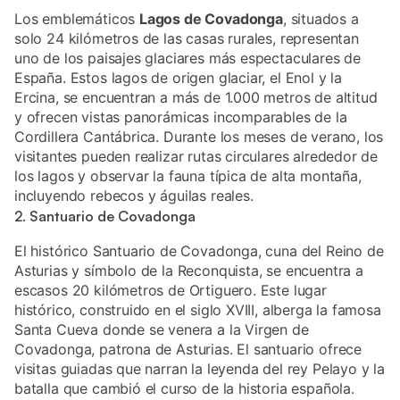
Los emblemáticos
Lagos de Covadonga
, situados a
solo 24 kilómetros de las casas rurales, representan
uno de los paisajes glaciares más espectaculares de
España. Estos lagos de origen glaciar, el Enol y la
Ercina, se encuentran a más de 1.000 metros de altitud
y ofrecen vistas panorámicas incomparables de la
Cordillera Cantábrica. Durante los meses de verano, los
visitantes pueden realizar rutas circulares alrededor de
los lagos y observar la fauna típica de alta montaña,
incluyendo rebecos y águilas reales.
2. Santuario de Covadonga
El histórico Santuario de Covadonga, cuna del Reino de
Asturias y símbolo de la Reconquista, se encuentra a
escasos 20 kilómetros de Ortiguero. Este lugar
histórico, construido en el siglo XVIII, alberga la famosa
Santa Cueva donde se venera a la Virgen de
Covadonga, patrona de Asturias. El santuario ofrece
visitas guiadas que narran la leyenda del rey Pelayo y la
batalla que cambió el curso de la historia española.