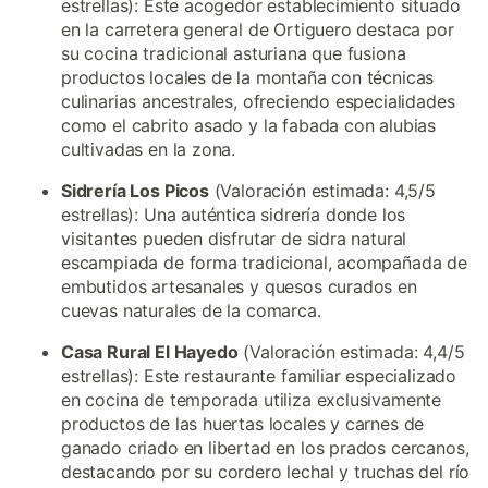
estrellas): Este acogedor establecimiento situado
en la carretera general de Ortiguero destaca por
su cocina tradicional asturiana que fusiona
productos locales de la montaña con técnicas
culinarias ancestrales, ofreciendo especialidades
como el cabrito asado y la fabada con alubias
cultivadas en la zona.
Sidrería Los Picos
(Valoración estimada: 4,5/5
estrellas): Una auténtica sidrería donde los
visitantes pueden disfrutar de sidra natural
escampiada de forma tradicional, acompañada de
embutidos artesanales y quesos curados en
cuevas naturales de la comarca.
Casa Rural El Hayedo
(Valoración estimada: 4,4/5
estrellas): Este restaurante familiar especializado
en cocina de temporada utiliza exclusivamente
productos de las huertas locales y carnes de
ganado criado en libertad en los prados cercanos,
destacando por su cordero lechal y truchas del río