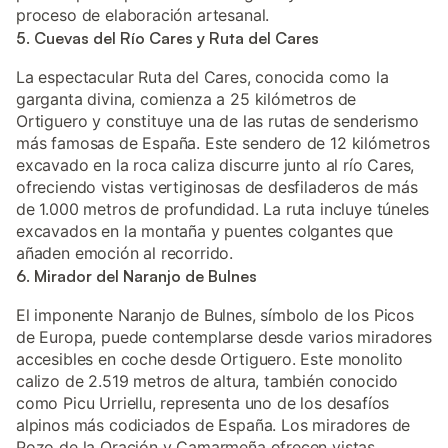
proceso de elaboración artesanal.
5. Cuevas del Río Cares y Ruta del Cares
La espectacular Ruta del Cares, conocida como la
garganta divina, comienza a 25 kilómetros de
Ortiguero y constituye una de las rutas de senderismo
más famosas de España. Este sendero de 12 kilómetros
excavado en la roca caliza discurre junto al río Cares,
ofreciendo vistas vertiginosas de desfiladeros de más
de 1.000 metros de profundidad. La ruta incluye túneles
excavados en la montaña y puentes colgantes que
añaden emoción al recorrido.
6. Mirador del Naranjo de Bulnes
El imponente Naranjo de Bulnes, símbolo de los Picos
de Europa, puede contemplarse desde varios miradores
accesibles en coche desde Ortiguero. Este monolito
calizo de 2.519 metros de altura, también conocido
como Picu Urriellu, representa uno de los desafíos
alpinos más codiciados de España. Los miradores de
Pozo de la Oración y Camarmeña ofrecen vistas