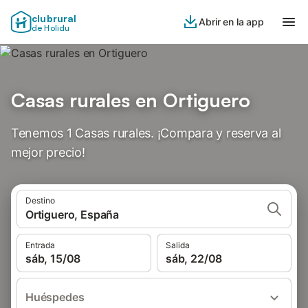
clubrural
Abrir en la app
de Holidu
Casas rurales en Ortiguero
Tenemos 1 Casas rurales. ¡Compara y reserva al
mejor precio!
Destino
Ortiguero, España
Entrada
Salida
sáb, 15/08
sáb, 22/08
Huéspedes