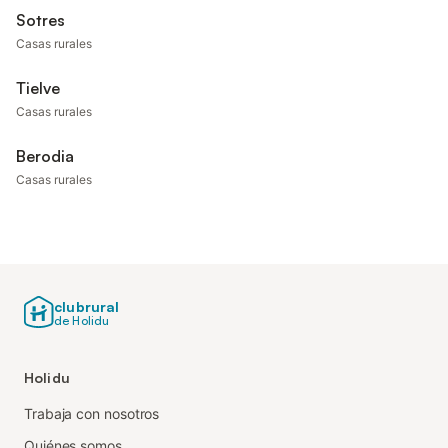
Sotres
Casas rurales
Tielve
Casas rurales
Berodia
Casas rurales
clubrural
de Holidu
Holidu
Trabaja con nosotros
Quiénes somos