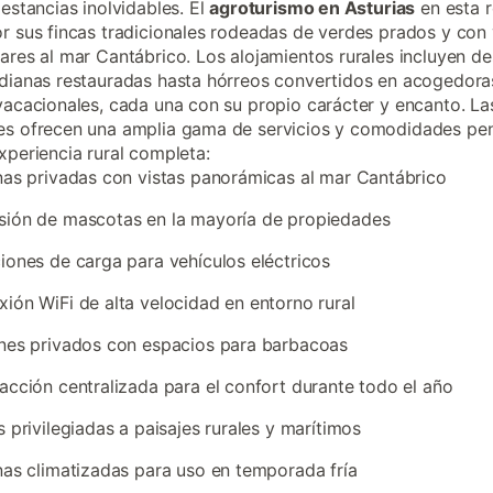
 estancias inolvidables. El
agroturismo en Asturias
en esta 
r sus fincas tradicionales rodeadas de verdes prados y con 
ares al mar Cantábrico. Los alojamientos rurales incluyen d
dianas restauradas hasta hórreos convertidos en acogedora
vacacionales, cada una con su propio carácter y encanto. La
es ofrecen una amplia gama de servicios y comodidades pe
xperiencia rural completa:
nas privadas con vistas panorámicas al mar Cantábrico
sión de mascotas en la mayoría de propiedades
iones de carga para vehículos eléctricos
ión WiFi de alta velocidad en entorno rural
nes privados con espacios para barbacoas
acción centralizada para el confort durante todo el año
s privilegiadas a paisajes rurales y marítimos
nas climatizadas para uso en temporada fría