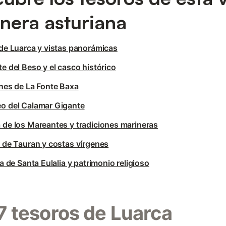
nera asturiana
de Luarca y vistas panorámicas
e del Beso y el casco histórico
nes de La Fonte Baxa
o del Calamar Gigante
de los Mareantes y tradiciones marineras
 de Tauran y costas vírgenes
ia de Santa Eulalia y patrimonio religioso
7 tesoros de Luarca