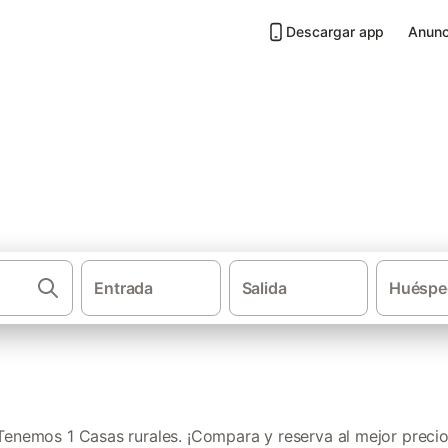
Descargar app
Anunc
Luarca
Entrada
Salida
Huéspe
Casas rurales
Tenemos 1 Casas rurales. ¡Compara y reserva al mejor precio