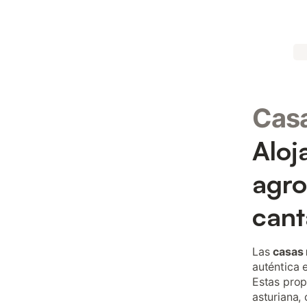
Casa
Aloj
agro
cant
Las
casas 
auténtica 
Estas prop
asturiana,