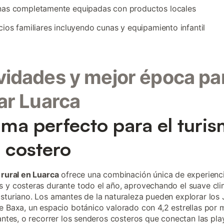
nas completamente equipadas con productos locales
cios familiares incluyendo cunas y equipamiento infantil
vidades y mejor época pa
tar Luarca
lima perfecto para el turi
l costero
 rural en Luarca
ofrece una combinación única de experienc
 y costeras durante todo el año, aprovechando el suave cl
sturiano. Los amantes de la naturaleza pueden explorar los 
e Baxa, un espacio botánico valorado con 4,2 estrellas por 
tantes, o recorrer los senderos costeros que conectan las pla