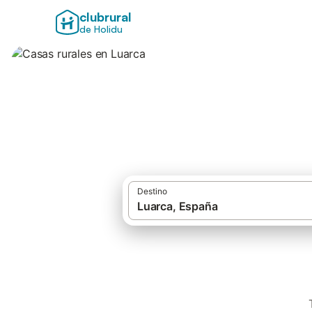
clubrural
de Holidu
Casas rurales en 
Destino