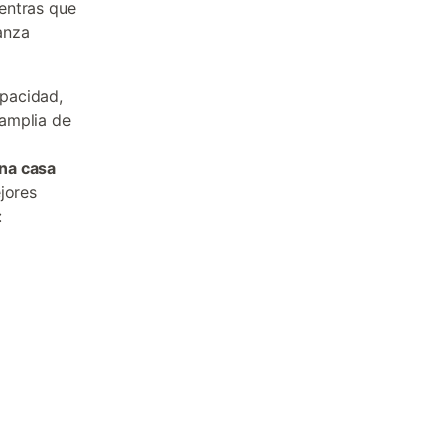
entras que
anza
pacidad,
 amplia de
na casa
jores
: