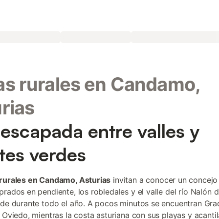
s rurales en Candamo,
rias
escapada entre valles y
es verdes
rurales en Candamo, Asturias
invitan a conocer un concejo 
prados en pendiente, los robledales y el valle del río Nalón d
rde durante todo el año. A pocos minutos se encuentran Gra
a Oviedo, mientras la costa asturiana con sus playas y acanti