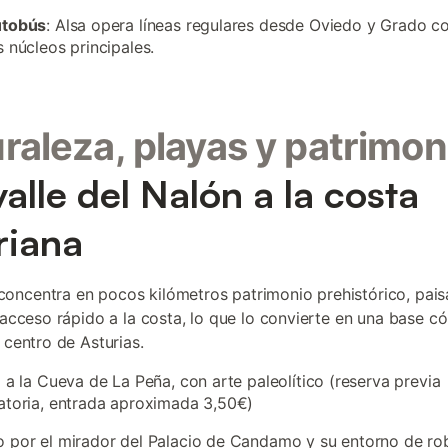
utobús
: Alsa opera líneas regulares desde Oviedo y Grado c
s núcleos principales.
raleza, playas y patrimon
valle del Nalón a la costa
riana
ncentra en pocos kilómetros patrimonio prehistórico, pais
y acceso rápido a la costa, lo que lo convierte en una base 
 centro de Asturias.
a a la Cueva de La Peña, con arte paleolítico (reserva previa
atoria, entrada aproximada 3,50€)
 por el mirador del Palacio de Candamo y su entorno de ro