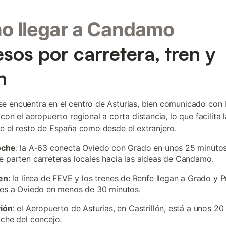
o llegar a Candamo
sos por carretera, tren y
n
 encuentra en el centro de Asturias, bien comunicado con 
con el aeropuerto regional a corta distancia, lo que facilita 
e el resto de España como desde el extranjero.
oche
: la A-63 conecta Oviedo con Grado en unos 25 minuto
 parten carreteras locales hacia las aldeas de Candamo.
en
: la línea de FEVE y los trenes de Renfe llegan a Grado y P
es a Oviedo en menos de 30 minutos.
vión
: el Aeropuerto de Asturias, en Castrillón, está a unos 2
che del concejo.