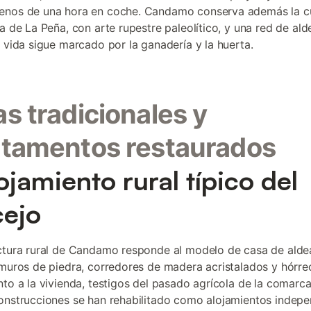
enos de una hora en coche. Candamo conserva además la 
ca de La Peña, con arte rupestre paleolítico, y una red de al
e vida sigue marcado por la ganadería y la huerta.
s tradicionales y
tamentos restaurados
lojamiento rural típico del
ejo
ctura rural de Candamo responde al modelo de casa de alde
 muros de piedra, corredores de madera acristalados y hórre
nto a la vivienda, testigos del pasado agrícola de la comarc
onstrucciones se han rehabilitado como alojamientos indepe