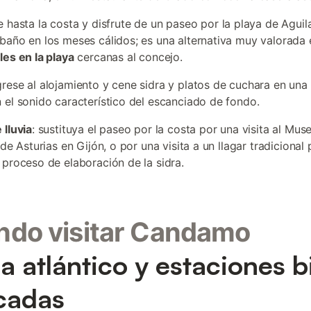
je hasta la costa y disfrute de un paseo por la playa de Aguil
baño en los meses cálidos; es una alternativa muy valorada e
les en la playa
cercanas al concejo.
grese al alojamiento y cene sidra y platos de cuchara en una 
 el sonido característico del escanciado de fondo.
 lluvia
: sustituya el paseo por la costa por una visita al Mus
 de Asturias en Gijón, o por una visita a un llagar tradicional 
 proceso de elaboración de la sidra.
ndo visitar Candamo
a atlántico y estaciones b
cadas