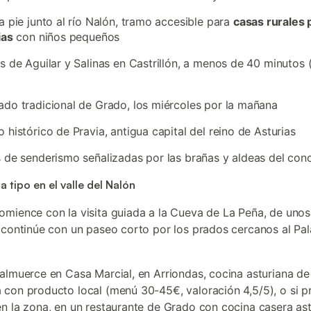
a pie junto al río Nalón, tramo accesible para
casas rurales 
ias
con niños pequeños
s de Aguilar y Salinas en Castrillón, a menos de 40 minutos
do tradicional de Grado, los miércoles por la mañana
 histórico de Pravia, antigua capital del reino de Asturias
 de senderismo señalizadas por las brañas y aldeas del con
 tipo en el valle del Nalón
comience con la visita guiada a la Cueva de La Peña, de uno
 continúe con un paseo corto por los prados cercanos al Pal
 almuerce en Casa Marcial, en Arriondas, cocina asturiana de
con producto local (menú 30-45€, valoración 4,5/5), o si pr
n la zona, en un restaurante de Grado con cocina casera ast