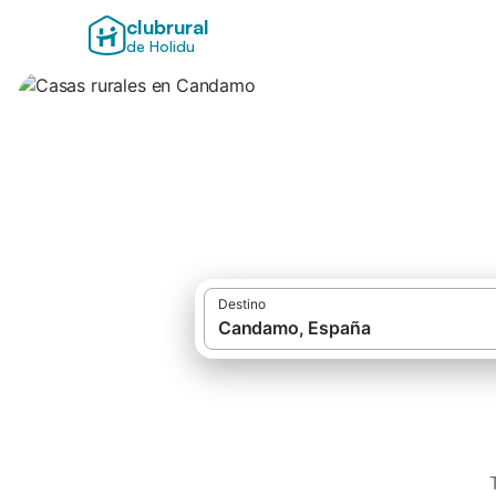
clubrural
de Holidu
Casas rurales en
Destino