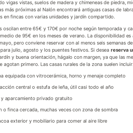
o vigas vistas, suelos de madera y chimeneas de piedra, mi
as más próximas al Nalón encontrará antiguas casas de labr
s en fincas con varias unidades y jardín compartido.
s oscilan entre 65€ y 170€ por noche según temporada y ca
medio de 95€ en los meses de verano. La disponibilidad es
mayo, pero conviene reservar con al menos seis semanas de
 para julio, agosto y los puentes festivos. Si desea
reserva u
ardín y buena orientación, hágalo con margen, ya que las me
e agotan primero. Las casas rurales de la zona suelen incluir
a equipada con vitrocerámica, horno y menaje completo
acción central o estufa de leña, útil casi todo el año
 y aparcamiento privado gratuito
n o finca cercada, muchas veces con zona de sombra
coa exterior y mobiliario para comer al aire libre