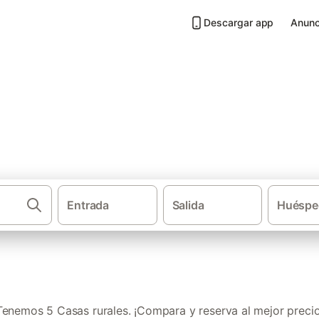
Descargar app
Anunc
 Candamo
Entrada
Salida
Huéspe
Casas ru
Tenemos 5 Casas rurales. ¡Compara y reserva al mejor precio