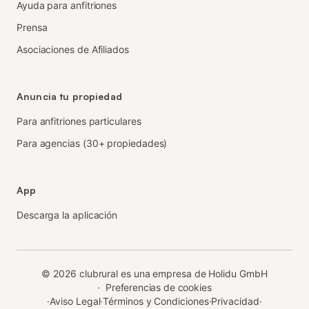
Ayuda para anfitriones
Prensa
Asociaciones de Afiliados
Anuncia tu propiedad
Para anfitriones particulares
Para agencias (30+ propiedades)
App
Descarga la aplicación
©
2026
clubrural es una empresa de Holidu GmbH
·
Preferencias de cookies
·
Aviso Legal
·
Términos y Condiciones
·
Privacidad
·