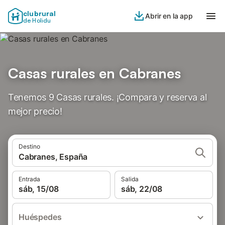
clubrural
Abrir en la app
de Holidu
Casas rurales en Cabranes
Tenemos 9 Casas rurales. ¡Compara y reserva al
mejor precio!
Destino
Cabranes, España
Entrada
Salida
sáb, 15/08
sáb, 22/08
Huéspedes