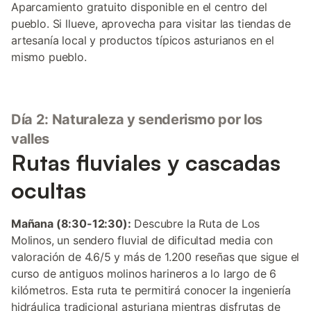
Aparcamiento gratuito disponible en el centro del
pueblo. Si llueve, aprovecha para visitar las tiendas de
artesanía local y productos típicos asturianos en el
mismo pueblo.
Día 2: Naturaleza y senderismo por los
valles
Rutas fluviales y cascadas
ocultas
Mañana (8:30-12:30):
Descubre la Ruta de Los
Molinos, un sendero fluvial de dificultad media con
valoración de 4.6/5 y más de 1.200 reseñas que sigue el
curso de antiguos molinos harineros a lo largo de 6
kilómetros. Esta ruta te permitirá conocer la ingeniería
hidráulica tradicional asturiana mientras disfrutas de