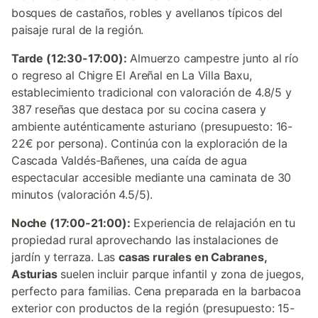
bosques de castaños, robles y avellanos típicos del
paisaje rural de la región.
Tarde (12:30-17:00):
Almuerzo campestre junto al río
o regreso al Chigre El Areñal en La Villa Baxu,
establecimiento tradicional con valoración de 4.8/5 y
387 reseñas que destaca por su cocina casera y
ambiente auténticamente asturiano (presupuesto: 16-
22€ por persona). Continúa con la exploración de la
Cascada Valdés-Bañenes, una caída de agua
espectacular accesible mediante una caminata de 30
minutos (valoración 4.5/5).
Noche (17:00-21:00):
Experiencia de relajación en tu
propiedad rural aprovechando las instalaciones de
jardín y terraza. Las
casas rurales en Cabranes,
Asturias
suelen incluir parque infantil y zona de juegos,
perfecto para familias. Cena preparada en la barbacoa
exterior con productos de la región (presupuesto: 15-