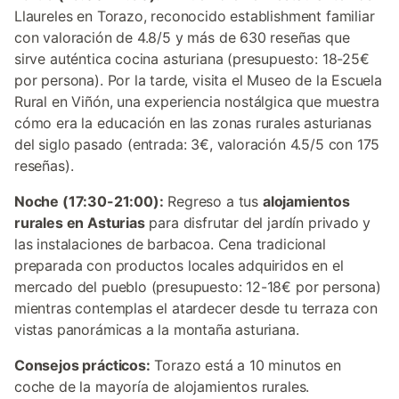
Llaureles en Torazo, reconocido establishment familiar
con valoración de 4.8/5 y más de 630 reseñas que
sirve auténtica cocina asturiana (presupuesto: 18-25€
por persona). Por la tarde, visita el Museo de la Escuela
Rural en Viñón, una experiencia nostálgica que muestra
cómo era la educación en las zonas rurales asturianas
del siglo pasado (entrada: 3€, valoración 4.5/5 con 175
reseñas).
Noche (17:30-21:00):
Regreso a tus
alojamientos
rurales en Asturias
para disfrutar del jardín privado y
las instalaciones de barbacoa. Cena tradicional
preparada con productos locales adquiridos en el
mercado del pueblo (presupuesto: 12-18€ por persona)
mientras contemplas el atardecer desde tu terraza con
vistas panorámicas a la montaña asturiana.
Consejos prácticos:
Torazo está a 10 minutos en
coche de la mayoría de alojamientos rurales.