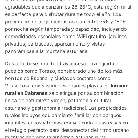
agradables que alcanzan los 25-28°C, esta región rural
es perfecta para disfrutar durante todo el año. Los
precios de los alojamientos oscilan entre 75€ y 150€
por noche según temporada y capacidad, incluyendo
comodidades esenciales como WiFi gratuito, jardines
privados, barbacoas, aparcamiento y vistas
panorámicas a la montaña asturiana.
Desde tu base rural tendrás acceso privilegiado a
pueblos como Torazo, considerado uno de los más
bonitos de España, y ciudades costeras como
Villaviciosa con sus impresionantes playas. El
turismo
rural en Cabranes
se distingue por su combinación
única de naturaleza virgen, patrimonio cultural
asturiano y gastronomía tradicional. Las propiedades
rurales incluyen equipamiento familiar con parques
infantiles, cunas y tronas, convirtiendo estas casas en
el refugio perfecto para desconectar del ritmo urbano
mientras explores la auténtica Asturias rural.