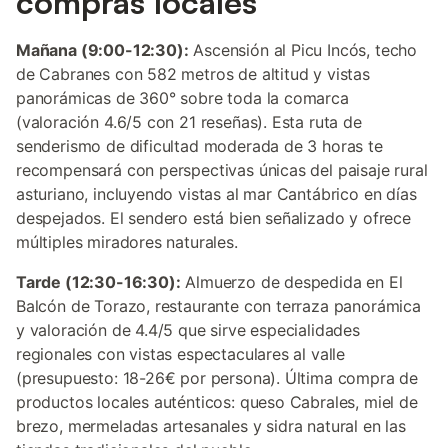
compras locales
Mañana (9:00-12:30):
Ascensión al Picu Incós, techo
de Cabranes con 582 metros de altitud y vistas
panorámicas de 360° sobre toda la comarca
(valoración 4.6/5 con 21 reseñas). Esta ruta de
senderismo de dificultad moderada de 3 horas te
recompensará con perspectivas únicas del paisaje rural
asturiano, incluyendo vistas al mar Cantábrico en días
despejados. El sendero está bien señalizado y ofrece
múltiples miradores naturales.
Tarde (12:30-16:30):
Almuerzo de despedida en El
Balcón de Torazo, restaurante con terraza panorámica
y valoración de 4.4/5 que sirve especialidades
regionales con vistas espectaculares al valle
(presupuesto: 18-26€ por persona). Última compra de
productos locales auténticos: queso Cabrales, miel de
brezo, mermeladas artesanales y sidra natural en las