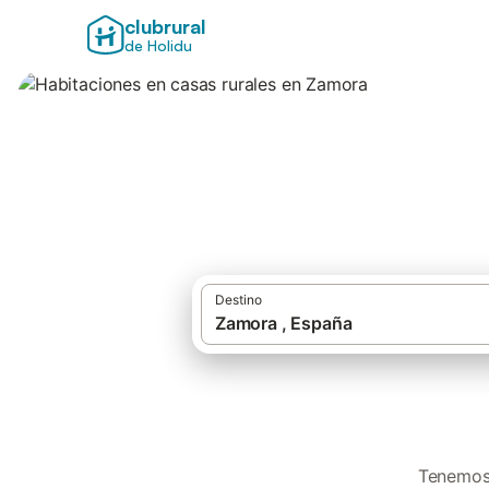
clubrural
de Holidu
Habitaciones en c
Destino
Tenemos 