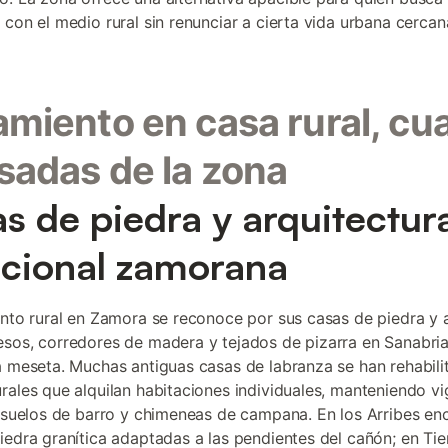
 con el medio rural sin renunciar a cierta vida urbana cercan
amiento en casa rural, cu
sadas de la zona
s de piedra y arquitectur
icional zamorana
ento rural en Zamora se reconoce por sus casas de piedra y
sos, corredores de madera y tejados de pizarra en Sanabria
a meseta. Muchas antiguas casas de labranza se han rehabil
rales que alquilan habitaciones individuales, manteniendo vi
, suelos de barro y chimeneas de campana. En los Arribes en
iedra granítica adaptadas a las pendientes del cañón; en Tie