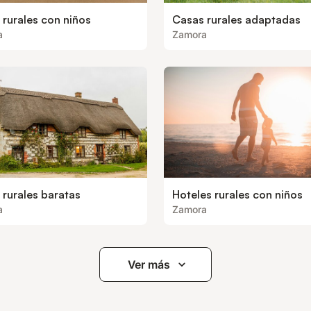
 rurales con niños
Casas rurales adaptadas
a
Zamora
 rurales baratas
Hoteles rurales con niños
a
Zamora
Ver más