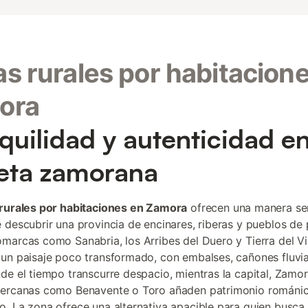
s rurales por habitacion
ora
quilidad y autenticidad en
eta zamorana
rurales por habitaciones en Zamora
ofrecen una manera sen
 descubrir una provincia de encinares, riberas y pueblos de 
marcas como Sanabria, los Arribes del Duero y Tierra del V
un paisaje poco transformado, con embalses, cañones fluvia
de el tiempo transcurre despacio, mientras la capital, Zamor
cercanas como Benavente o Toro añaden patrimonio románic
. La zona ofrece una alternativa apacible para quien busc