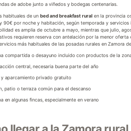
endas de adobe junto a viñedos y bodegas centenarias.
s habituales de un
bed and breakfast rural
en la provincia o
y 90€ por noche y habitación, según temporada y servicios i
bilidad es amplia de octubre a mayo, mientras que julio, agos
stivos requieren reserva con antelación por la menor oferta 
servicios más habituales de las posadas rurales en Zamora d
a compartida o desayuno incluido con productos de la zon
acción central, necesaria buena parte del año
 y aparcamiento privado gratuito
n, patio o terraza común para el descanso
na en algunas fincas, especialmente en verano
 llegar a la Zamora rural