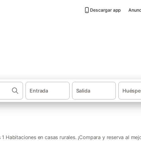
Descargar app
Anunc
asas rurales en Zamora
Entrada
Salida
Huéspe
Casas rurale
1 Habitaciones en casas rurales. ¡Compara y reserva al mejo