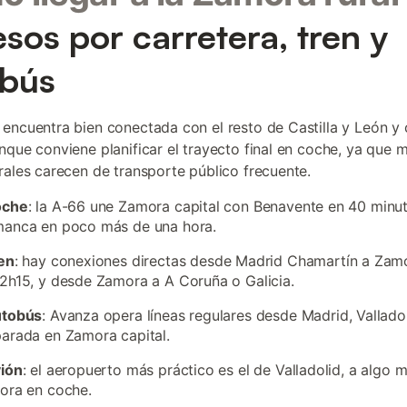
sos por carretera, tren y
obús
encuentra bien conectada con el resto de Castilla y León y
nque conviene planificar el trayecto final en coche, ya que
rales carecen de transporte público frecuente.
oche
: la A-66 une Zamora capital con Benavente en 40 minu
manca en poco más de una hora.
en
: hay conexiones directas desde Madrid Chamartín a Zam
2h15, y desde Zamora a A Coruña o Galicia.
utobús
: Avanza opera líneas regulares desde Madrid, Vallado
arada en Zamora capital.
vión
: el aeropuerto más práctico es el de Valladolid, a algo 
ora en coche.