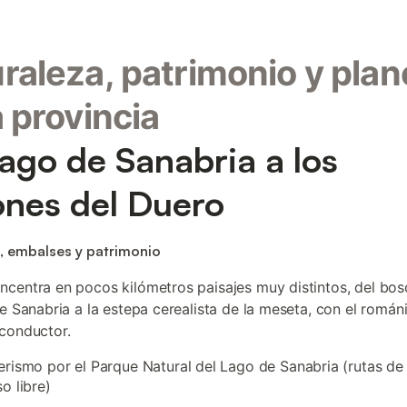
raleza, patrimonio y plan
a provincia
lago de Sanabria a los
nes del Duero
, embalses y patrimonio
centra en pocos kilómetros paisajes muy distintos, del bo
de Sanabria a la estepa cerealista de la meseta, con el romá
conductor.
rismo por el Parque Natural del Lago de Sanabria (rutas de
o libre)