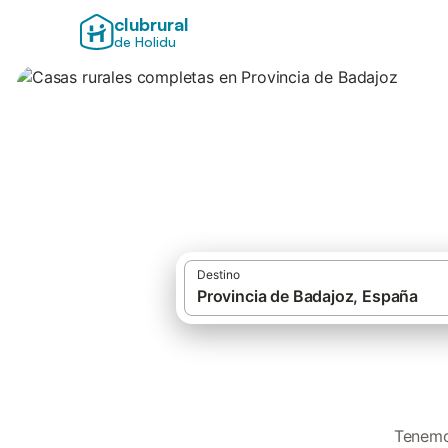
clubrural
de Holidu
Casas rurales com
Destino
Tenemos