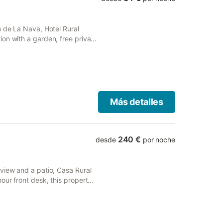
n de La Nava, Hotel Rural
on with a garden, free private
Más detalles
240 €
desde
por noche
view and a patio, Casa Rural
our front desk, this property