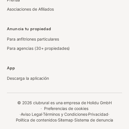
Asociaciones de Afiliados
Anuncia tu propiedad
Para anfitriones particulares
Para agencias (30+ propiedades)
App
Descarga la aplicación
©
2026
clubrural es una empresa de Holidu GmbH
·
Preferencias de cookies
·
Aviso Legal
·
Términos y Condiciones
·
Privacidad
·
Política de contenidos
·
Sitemap
·
Sistema de denuncia