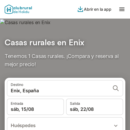
clubrural
Abrir en la app
de Holidu
Casas rurales en Enix
Tenemos 1 Casas rurales. ¡Compara y reserva al
mejor precio!
Destino
Enix, España
Entrada
Salida
sáb, 15/08
sáb, 22/08
Huéspedes