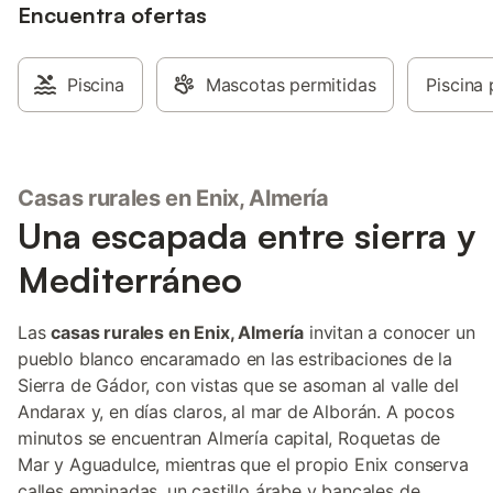
Encuentra ofertas
Piscina
Mascotas permitidas
Piscina 
Casas rurales en Enix, Almería
Una escapada entre sierra y
Mediterráneo
Las
casas rurales en Enix, Almería
invitan a conocer un
pueblo blanco encaramado en las estribaciones de la
Sierra de Gádor, con vistas que se asoman al valle del
Andarax y, en días claros, al mar de Alborán. A pocos
minutos se encuentran Almería capital, Roquetas de
Mar y Aguadulce, mientras que el propio Enix conserva
calles empinadas, un castillo árabe y bancales de