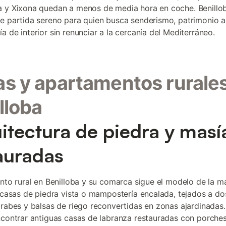
 y Xixona quedan a menos de media hora en coche. Benillob
e partida sereno para quien busca senderismo, patrimonio a
a de interior sin renunciar a la cercanía del Mediterráneo.
s y apartamentos rurale
lloba
itectura de piedra y masí
auradas
ento rural en Benilloba y su comarca sigue el modelo de la m
: casas de piedra vista o mampostería encalada, tejados a d
árabes y balsas de riego reconvertidas en zonas ajardinadas.
ncontrar antiguas casas de labranza restauradas con porche