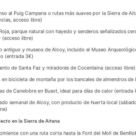
so al Puig Campana o rutas más suaves por la Sierra de Ait
ncias, acceso libre)
Roja, parque natural con hayedo y senderos señalizados cer
 (acceso libre)
 antiguo y museos de Alcoy, incluido el Museo Arqueológic
o (entrada 3€)
nto de Santa Faz y miradores de Cocentaina (acceso libre)
 en bicicleta de montaña por los bancales de almendros de 
s de Canelobre en Busot, ideal para días de calor (entrada 
do semanal de Alcoy, con producto de huerta local (sábado
na)
fecto en la Sierra de Aitana
comience con una ruta corta hasta la Font del Molí de Benillo