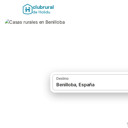
clubrural
de Holidu
Casas rurales en 
Destino