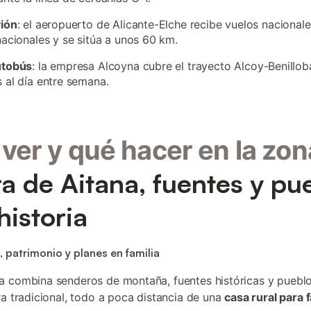
vión
: el aeropuerto de Alicante-Elche recibe vuelos nacionale
nacionales y se sitúa a unos 60 km.
utobús
: la empresa Alcoyna cubre el trayecto Alcoy-Benillob
 al día entre semana.
ver y qué hacer en la zon
ra de Aitana, fuentes y pu
historia
, patrimonio y planes en familia
 combina senderos de montaña, fuentes históricas y puebl
ra tradicional, todo a poca distancia de una
casa rural para f