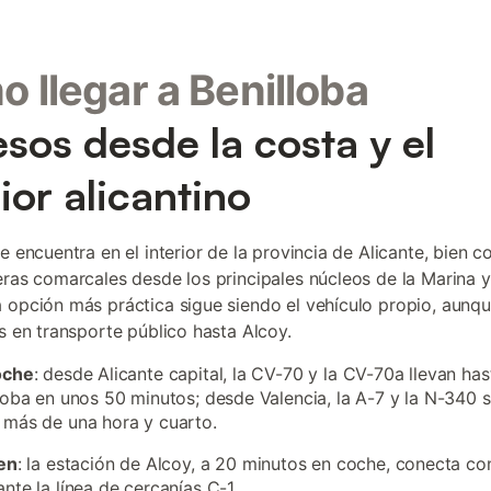
 llegar a Benilloba
sos desde la costa y el
rior alicantino
se encuentra en el interior de la provincia de Alicante, bien
eras comarcales desde los principales núcleos de la Marina y
 opción más práctica sigue siendo el vehículo propio, aunqu
as en transporte público hasta Alcoy.
oche
: desde Alicante capital, la CV-70 y la CV-70a llevan has
loba en unos 50 minutos; desde Valencia, la A-7 y la N-340
más de una hora y cuarto.
en
: la estación de Alcoy, a 20 minutos en coche, conecta co
nte la línea de cercanías C-1.