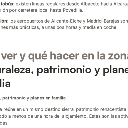
utobús
: existen líneas regulares desde Albacete hacia Alcara
ión por carretera local hasta Povedilla.
vión
: los aeropuertos de Alicante-Elche y Madrid-Barajas son
nes más prácticas, a unas dos horas y media en coche.
ver y qué hacer en la zon
raleza, patrimonio y plan
lia
, patrimonio y planes en familia
 reúne en un mismo destino sierra, patrimonio renacentista 
 todo a menos de una hora del alojamiento. Estas son las acti
das: