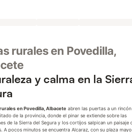
s rurales en Povedilla,
acete
raleza y calma en la Sierr
ura
rurales en Povedilla, Albacete
abren las puertas a un rincón
itado de la provincia, donde el pinar se extiende sobre las
nes de la Sierra del Segura y los cortijos salpican un paisaje
s. A pocos minutos se encuentra Alcaraz, con su plaza mayo