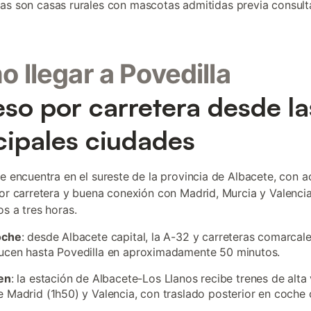
s son casas rurales con mascotas admitidas previa consult
 llegar a Povedilla
so por carretera desde la
cipales ciudades
se encuentra en el sureste de la provincia de Albacete, con 
por carretera y buena conexión con Madrid, Murcia y Valenci
os a tres horas.
oche
: desde Albacete capital, la A-32 y carreteras comarcal
ucen hasta Povedilla en aproximadamente 50 minutos.
en
: la estación de Albacete-Los Llanos recibe trenes de alta
 Madrid (1h50) y Valencia, con traslado posterior en coche 