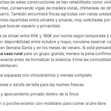
chas de estas construcciones se han rehabilitado como viv
ntes, conservando vigas de madera vistas, chimeneas de ob
barro. También encontrará fincas agrícolas con varias unida
ntes repartidas entre olivares y pinares, muy solicitadas po
 que buscan espacio y privacidad.
s se sitúan entre 65€ y 160€ por noche según temporada y 
or disponibilidad entre octubre y mayo; conviene reservar c
 en Semana Santa y en los meses de verano. Si está pensan
a casa rural
para un grupo grande, merece la pena confirma
exacta antes de formalizar la estancia. Entre las comodida
 destacan:
na equipada con vitrocerámica y menaje completo
nea o estufa de leña para las noches frescas
 y aparcamiento privado dentro de la finca
n o porche exterior con mobiliario para comer al aire libre