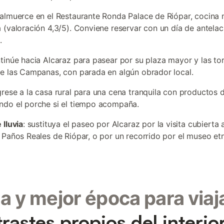
 almuerce en el Restaurante Ronda Palace de Riópar, cocin
 (valoración 4,3/5). Conviene reservar con un día de antelaci
.
ntinúe hacia Alcaraz para pasear por su plaza mayor y las tor
e las Campanas, con parada en algún obrador local.
grese a la casa rural para una cena tranquila con productos d
do el porche si el tiempo acompaña.
 lluvia
: sustituya el paseo por Alcaraz por la visita cubierta a
 Paños Reales de Riópar, o por un recorrido por el museo et
a y mejor época para viaj
rastes propios del interio