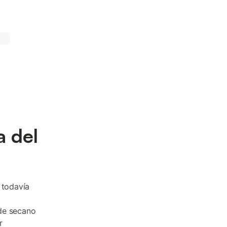
a del
 todavía
 de secano
r