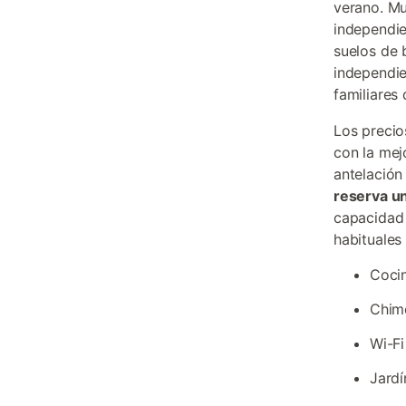
verano. Mu
independie
suelos de 
independie
familiares
Los precio
con la mej
antelación
reserva un
capacidad 
habituales
Coci
Chime
Wi-Fi
Jardí