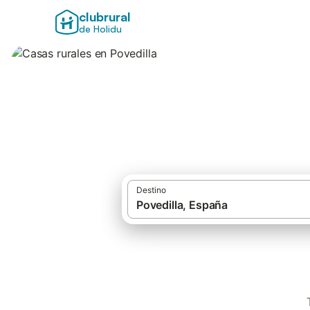
clubrural
de Holidu
Casas rurales en P
Destino