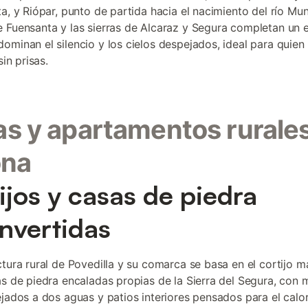
ta, y Riópar, punto de partida hacia el nacimiento del río Mun
 Fuensanta y las sierras de Alcaraz y Segura completan un 
ominan el silencio y los cielos despejados, ideal para quien
sin prisas.
s y apartamentos rurale
ona
ijos y casas de piedra
nvertidas
ctura rural de Povedilla y su comarca se basa en el cortijo 
as de piedra encaladas propias de la Sierra del Segura, con 
ejados a dos aguas y patios interiores pensados para el calor