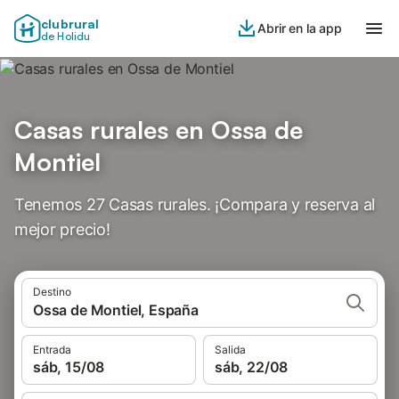
clubrural
Abrir en la app
de Holidu
Casas rurales en Ossa de
Montiel
Tenemos 27 Casas rurales. ¡Compara y reserva al
mejor precio!
Destino
Ossa de Montiel, España
Entrada
Salida
sáb, 15/08
sáb, 22/08