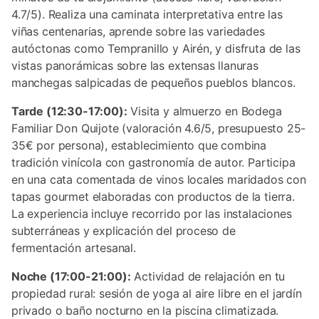
4.7/5). Realiza una caminata interpretativa entre las
viñas centenarias, aprende sobre las variedades
autóctonas como Tempranillo y Airén, y disfruta de las
vistas panorámicas sobre las extensas llanuras
manchegas salpicadas de pequeños pueblos blancos.
Tarde (12:30-17:00):
Visita y almuerzo en Bodega
Familiar Don Quijote (valoración 4.6/5, presupuesto 25-
35€ por persona), establecimiento que combina
tradición vinícola con gastronomía de autor. Participa
en una cata comentada de vinos locales maridados con
tapas gourmet elaboradas con productos de la tierra.
La experiencia incluye recorrido por las instalaciones
subterráneas y explicación del proceso de
fermentación artesanal.
Noche (17:00-21:00):
Actividad de relajación en tu
propiedad rural: sesión de yoga al aire libre en el jardín
privado o baño nocturno en la piscina climatizada.