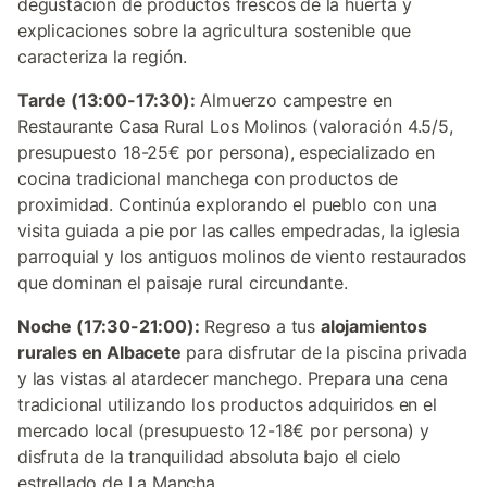
degustación de productos frescos de la huerta y
explicaciones sobre la agricultura sostenible que
caracteriza la región.
Tarde (13:00-17:30):
Almuerzo campestre en
Restaurante Casa Rural Los Molinos (valoración 4.5/5,
presupuesto 18-25€ por persona), especializado en
cocina tradicional manchega con productos de
proximidad. Continúa explorando el pueblo con una
visita guiada a pie por las calles empedradas, la iglesia
parroquial y los antiguos molinos de viento restaurados
que dominan el paisaje rural circundante.
Noche (17:30-21:00):
Regreso a tus
alojamientos
rurales en Albacete
para disfrutar de la piscina privada
y las vistas al atardecer manchego. Prepara una cena
tradicional utilizando los productos adquiridos en el
mercado local (presupuesto 12-18€ por persona) y
disfruta de la tranquilidad absoluta bajo el cielo
estrellado de La Mancha.