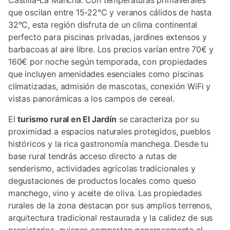
Castilla-La Mancha. Con temperaturas primaverales
que oscilan entre 15-22°C y veranos cálidos de hasta
32°C, esta región disfruta de un clima continental
perfecto para piscinas privadas, jardines extensos y
barbacoas al aire libre. Los precios varían entre 70€ y
160€ por noche según temporada, con propiedades
que incluyen amenidades esenciales como piscinas
climatizadas, admisión de mascotas, conexión WiFi y
vistas panorámicas a los campos de cereal.
El
turismo rural en El Jardín
se caracteriza por su
proximidad a espacios naturales protegidos, pueblos
históricos y la rica gastronomía manchega. Desde tu
base rural tendrás acceso directo a rutas de
senderismo, actividades agrícolas tradicionales y
degustaciones de productos locales como queso
manchego, vino y aceite de oliva. Las propiedades
rurales de la zona destacan por sus amplios terrenos,
arquitectura tradicional restaurada y la calidez de sus