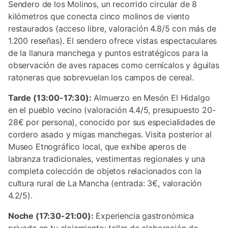
Sendero de los Molinos, un recorrido circular de 8
kilómetros que conecta cinco molinos de viento
restaurados (acceso libre, valoración 4.8/5 con más de
1.200 reseñas). El sendero ofrece vistas espectaculares
de la llanura manchega y puntos estratégicos para la
observación de aves rapaces como cernícalos y águilas
ratoneras que sobrevuelan los campos de cereal.
Tarde (13:00-17:30):
Almuerzo en Mesón El Hidalgo
en el pueblo vecino (valoración 4.4/5, presupuesto 20-
28€ por persona), conocido por sus especialidades de
cordero asado y migas manchegas. Visita posterior al
Museo Etnográfico local, que exhibe aperos de
labranza tradicionales, vestimentas regionales y una
completa colección de objetos relacionados con la
cultura rural de La Mancha (entrada: 3€, valoración
4.2/5).
Noche (17:30-21:00):
Experiencia gastronómica