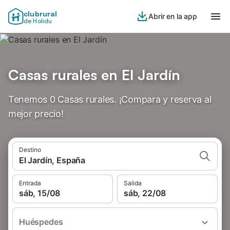
clubrural
Abrir en la app
de Holidu
Casas rurales en El Jardín
Tenemos 0 Casas rurales. ¡Compara y reserva al
mejor precio!
Destino
El Jardín, España
Entrada
Salida
sáb, 15/08
sáb, 22/08
Huéspedes