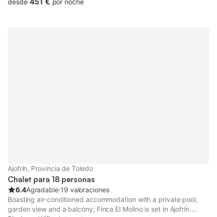
451 €
desde
por noche
Ajofrín, Provincia de Toledo
Chalet para 18 personas
6.4
Agradable
⋅
19 valoraciones
Boasting air-conditioned accommodation with a private pool,
garden view and a balcony, Finca El Molino is set in Ajofrín.