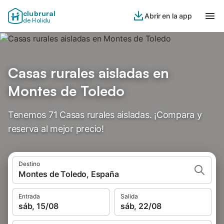
clubrural
Abrir en la app
de Holidu
Casas rurales aisladas en
Montes de Toledo
Tenemos 71 Casas rurales aisladas. ¡Compara y
reserva al mejor precio!
Destino
Montes de Toledo, España
Entrada
Salida
sáb, 15/08
sáb, 22/08