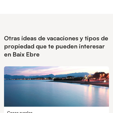
BOMBA DE CALOR: 8€ DIA, ESTA CASA DISPONE DE 1
MÀQUINA ES OBLIGATORIO PAGAR LA TASA TURISTICA, EL
PRECIO ES 2€ POR PERSONA Y DIA A PARTIR DE 16AÑOS
Otras ideas de vacaciones y tipos de
propiedad que te pueden interesar
en Baix Ebre
Casas rurales