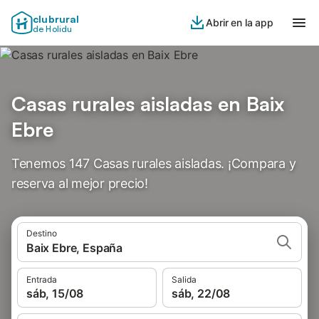
clubrural
Abrir en la app
de Holidu
Casas rurales aisladas en Baix
Ebre
Tenemos 147 Casas rurales aisladas. ¡Compara y
reserva al mejor precio!
Destino
Baix Ebre, España
Entrada
Salida
sáb, 15/08
sáb, 22/08