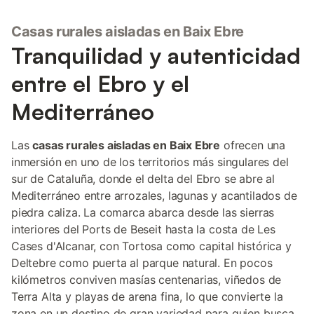
Casas rurales aisladas en Baix Ebre
Tranquilidad y autenticidad
entre el Ebro y el
Mediterráneo
Las
casas rurales aisladas en Baix Ebre
ofrecen una
inmersión en uno de los territorios más singulares del
sur de Cataluña, donde el delta del Ebro se abre al
Mediterráneo entre arrozales, lagunas y acantilados de
piedra caliza. La comarca abarca desde las sierras
interiores del Ports de Beseit hasta la costa de Les
Cases d'Alcanar, con Tortosa como capital histórica y
Deltebre como puerta al parque natural. En pocos
kilómetros conviven masías centenarias, viñedos de
Terra Alta y playas de arena fina, lo que convierte la
zona en un destino de gran variedad para quien busca