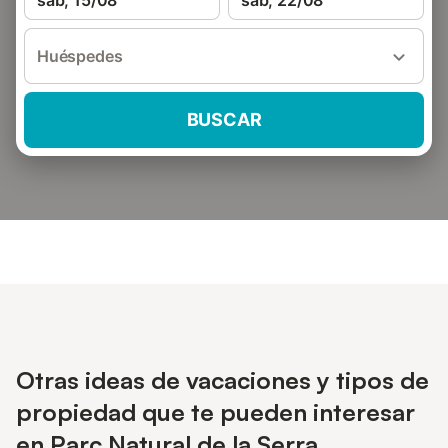
sáb, 15/08
sáb, 22/08
Huéspedes
BUSCAR
Otras ideas de vacaciones y tipos de
propiedad que te pueden interesar
en Parc Natural de la Serra