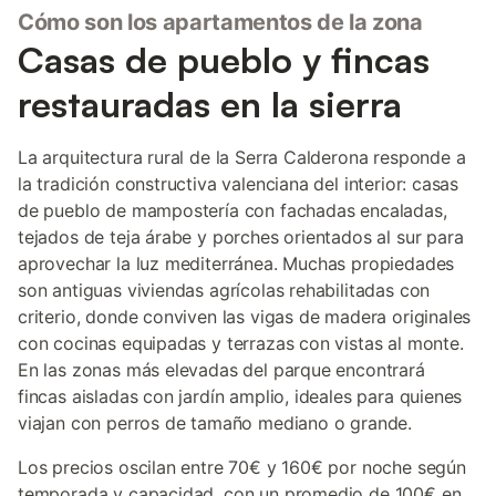
Cómo son los apartamentos de la zona
Casas de pueblo y fincas
restauradas en la sierra
La arquitectura rural de la Serra Calderona responde a
la tradición constructiva valenciana del interior: casas
de pueblo de mampostería con fachadas encaladas,
tejados de teja árabe y porches orientados al sur para
aprovechar la luz mediterránea. Muchas propiedades
son antiguas viviendas agrícolas rehabilitadas con
criterio, donde conviven las vigas de madera originales
con cocinas equipadas y terrazas con vistas al monte.
En las zonas más elevadas del parque encontrará
fincas aisladas con jardín amplio, ideales para quienes
viajan con perros de tamaño mediano o grande.
Los precios oscilan entre 70€ y 160€ por noche según
temporada y capacidad, con un promedio de 100€ en