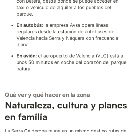
con Bétera, desde donde se puede acceder en
taxi o vehículo de alquiler a los pueblos del
parque.
En autobús
: la empresa Avsa opera líneas
regulares desde la estación de autobuses de
Valencia hacia Serra y Náquera con frecuencia
diaria.
En avión
: el aeropuerto de Valencia (VLC) está a
unos 50 minutos en coche del corazón del parque
natural.
Qué ver y qué hacer en la zona
Naturaleza, cultura y planes
en familia
La Serra Calderona reúne en un mismo destino rutas de