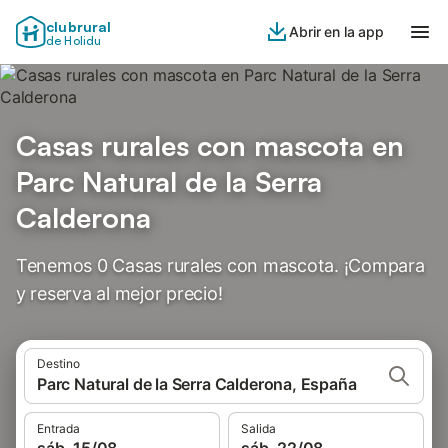
clubrural
Abrir en la app
de Holidu
Casas rurales con mascota en
Parc Natural de la Serra
Calderona
Tenemos 0 Casas rurales con mascota. ¡Compara
y reserva al mejor precio!
Destino
Parc Natural de la Serra Calderona, España
Entrada
Salida