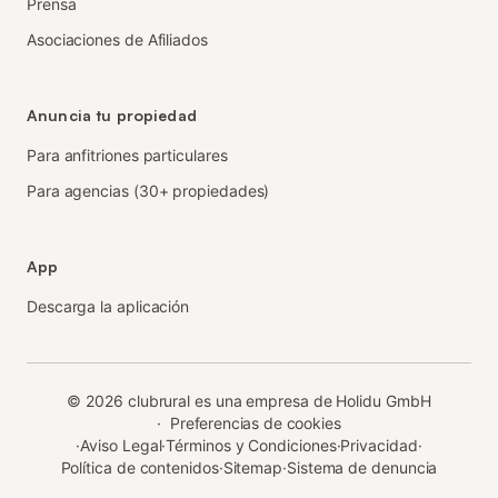
Prensa
Asociaciones de Afiliados
Anuncia tu propiedad
Para anfitriones particulares
Para agencias (30+ propiedades)
App
Descarga la aplicación
©
2026
clubrural es una empresa de Holidu GmbH
·
Preferencias de cookies
·
Aviso Legal
·
Términos y Condiciones
·
Privacidad
·
Política de contenidos
·
Sitemap
·
Sistema de denuncia