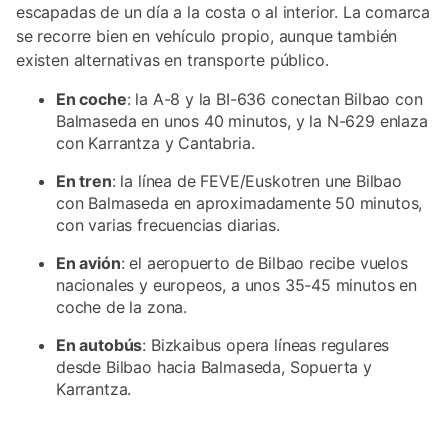
escapadas de un día a la costa o al interior. La comarca
se recorre bien en vehículo propio, aunque también
existen alternativas en transporte público.
En coche
: la A-8 y la BI-636 conectan Bilbao con
Balmaseda en unos 40 minutos, y la N-629 enlaza
con Karrantza y Cantabria.
En tren
: la línea de FEVE/Euskotren une Bilbao
con Balmaseda en aproximadamente 50 minutos,
con varias frecuencias diarias.
En avión
: el aeropuerto de Bilbao recibe vuelos
nacionales y europeos, a unos 35-45 minutos en
coche de la zona.
En autobús
: Bizkaibus opera líneas regulares
desde Bilbao hacia Balmaseda, Sopuerta y
Karrantza.