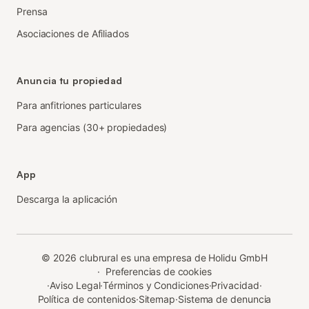
Prensa
Asociaciones de Afiliados
Anuncia tu propiedad
Para anfitriones particulares
Para agencias (30+ propiedades)
App
Descarga la aplicación
©
2026
clubrural es una empresa de Holidu GmbH
·
Preferencias de cookies
·
Aviso Legal
·
Términos y Condiciones
·
Privacidad
·
Política de contenidos
·
Sitemap
·
Sistema de denuncia