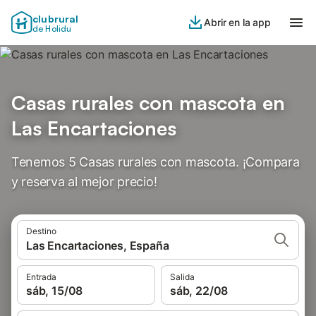
clubrural
Abrir en la app
de Holidu
Casas rurales con mascota en
Las Encartaciones
Tenemos 5 Casas rurales con mascota. ¡Compara
y reserva al mejor precio!
Destino
Las Encartaciones, España
Entrada
Salida
sáb, 15/08
sáb, 22/08