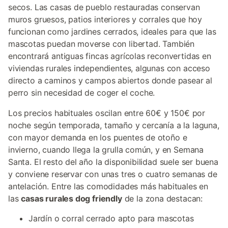
secos. Las casas de pueblo restauradas conservan
muros gruesos, patios interiores y corrales que hoy
funcionan como jardines cerrados, ideales para que las
mascotas puedan moverse con libertad. También
encontrará antiguas fincas agrícolas reconvertidas en
viviendas rurales independientes, algunas con acceso
directo a caminos y campos abiertos donde pasear al
perro sin necesidad de coger el coche.
Los precios habituales oscilan entre 60€ y 150€ por
noche según temporada, tamaño y cercanía a la laguna,
con mayor demanda en los puentes de otoño e
invierno, cuando llega la grulla común, y en Semana
Santa. El resto del año la disponibilidad suele ser buena
y conviene reservar con unas tres o cuatro semanas de
antelación. Entre las comodidades más habituales en
las
casas rurales dog friendly
de la zona destacan:
Jardín o corral cerrado apto para mascotas