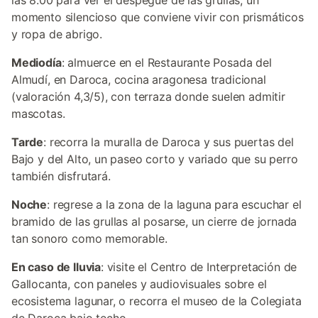
las 8:00 para ver el despegue de las grullas, un
momento silencioso que conviene vivir con prismáticos
y ropa de abrigo.
Mediodía
: almuerce en el Restaurante Posada del
Almudí, en Daroca, cocina aragonesa tradicional
(valoración 4,3/5), con terraza donde suelen admitir
mascotas.
Tarde
: recorra la muralla de Daroca y sus puertas del
Bajo y del Alto, un paseo corto y variado que su perro
también disfrutará.
Noche
: regrese a la zona de la laguna para escuchar el
bramido de las grullas al posarse, un cierre de jornada
tan sonoro como memorable.
En caso de lluvia
: visite el Centro de Interpretación de
Gallocanta, con paneles y audiovisuales sobre el
ecosistema lagunar, o recorra el museo de la Colegiata