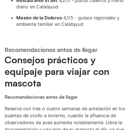
Restaurante El Set
4,2/5 - platos caseros y menú
diario en Calatayud
Mesón de la Dolores
4,1/5 - guisos regionales y
ambiente familiar en Calatayud
Recomendaciones antes de llegar
Consejos prácticos y
equipaje para viajar con
mascota
Recomendaciones antes de llegar
Reserve con tres o cuatro semanas de antelación en los
puentes de otoño e invierno, cuando la afluencia de
observadores de aves aumenta notablemente. Lleve la
documentación y vacunas de su mascota al día, ya que