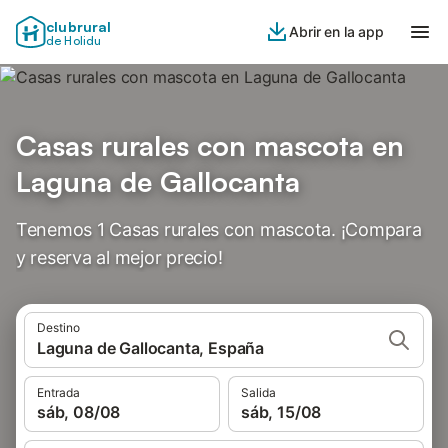
clubrural
Abrir en la app
de Holidu
Casas rurales con mascota en
Laguna de Gallocanta
Tenemos 1 Casas rurales con mascota. ¡Compara
y reserva al mejor precio!
Destino
Laguna de Gallocanta, España
Entrada
Salida
sáb, 08/08
sáb, 15/08