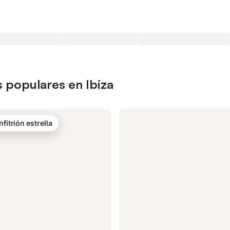
 populares en Ibiza
nfitrión estrella