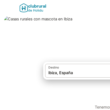
clubrural
de Holidu
Casas rurales con
Destino
Tenemos