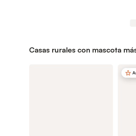
Casas rurales con mascota más
A