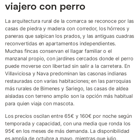
viajero con perro
La arquitectura rural de la comarca se reconoce por las
casas de piedra y madera con corredor, los hórreos y
paneras que salpican los prados, y las antiguas cuadras
reconvertidas en apartamentos independientes.
Muchas fincas conservan el llagar familiar o el
manzanal propio, con jardines cercados donde el perro
puede moverse con libertad sin salir a la carretera. En
Villaviciosa y Nava predominan las casonas indianas
restauradas con varias habitaciones; en las parroquias
más rurales de Bimenes y Sariego, las casas de aldea
aisladas con terreno amplio son la opción más habitual
para quien viaja con mascota.
Los precios oscilan entre 65€ y 160€ por noche según
temporada y capacidad, con una media que ronda los
95€ en los meses de más demanda. La disponibilidad
es amplia de octubre a mayo, mientras que julio,