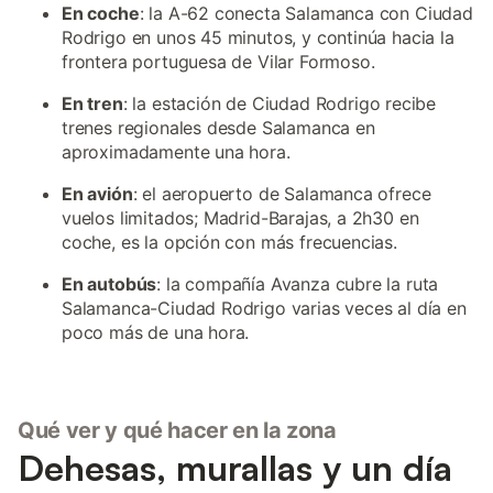
En coche
: la A-62 conecta Salamanca con Ciudad
Rodrigo en unos 45 minutos, y continúa hacia la
frontera portuguesa de Vilar Formoso.
En tren
: la estación de Ciudad Rodrigo recibe
trenes regionales desde Salamanca en
aproximadamente una hora.
En avión
: el aeropuerto de Salamanca ofrece
vuelos limitados; Madrid-Barajas, a 2h30 en
coche, es la opción con más frecuencias.
En autobús
: la compañía Avanza cubre la ruta
Salamanca-Ciudad Rodrigo varias veces al día en
poco más de una hora.
Qué ver y qué hacer en la zona
Dehesas, murallas y un día