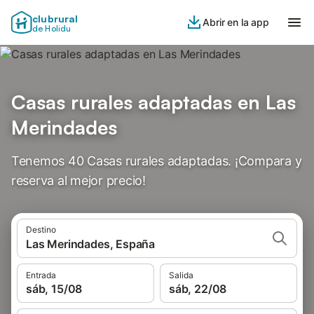
clubrural
Abrir en la app
de Holidu
Casas rurales adaptadas en Las
Merindades
Tenemos 40 Casas rurales adaptadas. ¡Compara y
reserva al mejor precio!
Destino
Las Merindades, España
Entrada
Salida
sáb, 15/08
sáb, 22/08