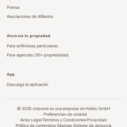
Prensa
Asociaciones de Afiliados
Anuncia tu propiedad
Para anfitriones particulares
Para agencias (30+ propiedades)
App
Descarga la aplicación
©
2026
clubrural es una empresa de Holidu GmbH
·
Preferencias de cookies
·
Aviso Legal
·
Términos y Condiciones
·
Privacidad
·
Política de contenidos
·
Sitemap
·
Sistema de denuncia