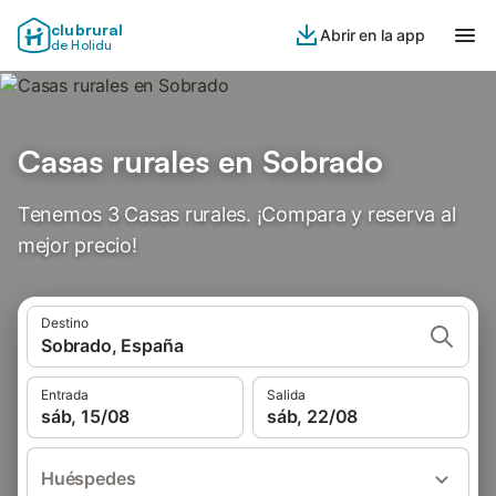
clubrural
Abrir en la app
de Holidu
Casas rurales en Sobrado
Tenemos 3 Casas rurales. ¡Compara y reserva al
mejor precio!
Destino
Sobrado, España
Entrada
Salida
sáb, 15/08
sáb, 22/08
Huéspedes