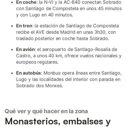
En coche
: la N-VI y la AC-840 conectan Sobrado
con Santiago de Compostela en unos 45 minutos
y con Lugo en 40 minutos.
En tren
: la estación de Santiago de Compostela
recibe el AVE desde Madrid en unas 3h30, con
traslado posterior en coche hasta Sobrado.
En avión
: el aeropuerto de Santiago-Rosalía de
Castro, a unos 40 km, ofrece vuelos nacionales y
europeos regulares.
En autobús
: Monbus opera líneas entre Santiago,
Lugo y las localidades del interior con parada en
Sobrado dos Monxes.
Qué ver y qué hacer en la zona
Monasterios, embalses y