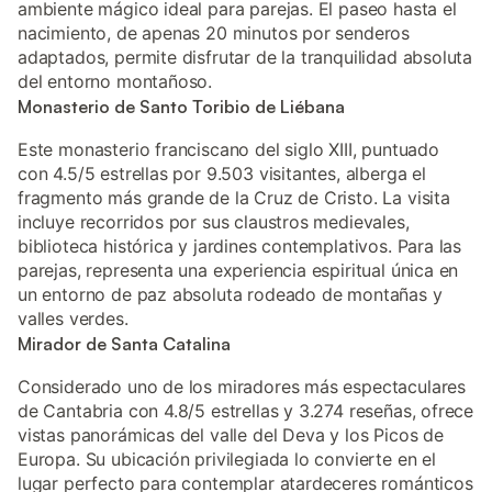
ambiente mágico ideal para parejas. El paseo hasta el
nacimiento, de apenas 20 minutos por senderos
adaptados, permite disfrutar de la tranquilidad absoluta
del entorno montañoso.
Monasterio de Santo Toribio de Liébana
Este monasterio franciscano del siglo XIII, puntuado
con 4.5/5 estrellas por 9.503 visitantes, alberga el
fragmento más grande de la Cruz de Cristo. La visita
incluye recorridos por sus claustros medievales,
biblioteca histórica y jardines contemplativos. Para las
parejas, representa una experiencia espiritual única en
un entorno de paz absoluta rodeado de montañas y
valles verdes.
Mirador de Santa Catalina
Considerado uno de los miradores más espectaculares
de Cantabria con 4.8/5 estrellas y 3.274 reseñas, ofrece
vistas panorámicas del valle del Deva y los Picos de
Europa. Su ubicación privilegiada lo convierte en el
lugar perfecto para contemplar atardeceres románticos