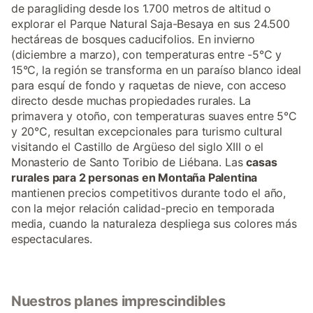
de paragliding desde los 1.700 metros de altitud o
explorar el Parque Natural Saja-Besaya en sus 24.500
hectáreas de bosques caducifolios. En invierno
(diciembre a marzo), con temperaturas entre -5°C y
15°C, la región se transforma en un paraíso blanco ideal
para esquí de fondo y raquetas de nieve, con acceso
directo desde muchas propiedades rurales. La
primavera y otoño, con temperaturas suaves entre 5°C
y 20°C, resultan excepcionales para turismo cultural
visitando el Castillo de Argüeso del siglo XIII o el
Monasterio de Santo Toribio de Liébana. Las
casas
rurales para 2 personas en Montaña Palentina
mantienen precios competitivos durante todo el año,
con la mejor relación calidad-precio en temporada
media, cuando la naturaleza despliega sus colores más
espectaculares.
Nuestros planes imprescindibles