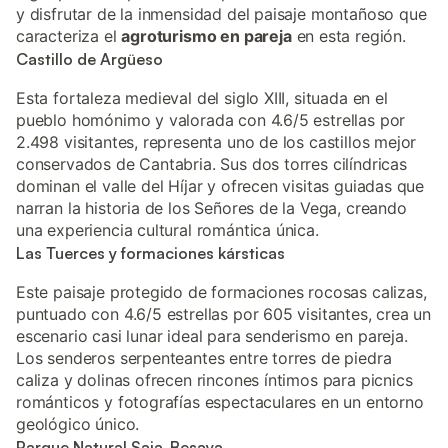
y disfrutar de la inmensidad del paisaje montañoso que
caracteriza el
agroturismo en pareja
en esta región.
Castillo de Argüeso
Esta fortaleza medieval del siglo XIII, situada en el
pueblo homónimo y valorada con 4.6/5 estrellas por
2.498 visitantes, representa uno de los castillos mejor
conservados de Cantabria. Sus dos torres cilíndricas
dominan el valle del Híjar y ofrecen visitas guiadas que
narran la historia de los Señores de la Vega, creando
una experiencia cultural romántica única.
Las Tuerces y formaciones kársticas
Este paisaje protegido de formaciones rocosas calizas,
puntuado con 4.6/5 estrellas por 605 visitantes, crea un
escenario casi lunar ideal para senderismo en pareja.
Los senderos serpenteantes entre torres de piedra
caliza y dolinas ofrecen rincones íntimos para picnics
románticos y fotografías espectaculares en un entorno
geológico único.
Parque Natural Saja-Besaya