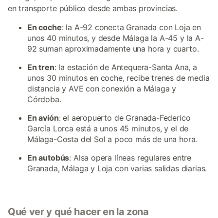
en transporte público desde ambas provincias.
En coche
: la A-92 conecta Granada con Loja en
unos 40 minutos, y desde Málaga la A-45 y la A-
92 suman aproximadamente una hora y cuarto.
En tren
: la estación de Antequera-Santa Ana, a
unos 30 minutos en coche, recibe trenes de media
distancia y AVE con conexión a Málaga y
Córdoba.
En avión
: el aeropuerto de Granada-Federico
García Lorca está a unos 45 minutos, y el de
Málaga-Costa del Sol a poco más de una hora.
En autobús
: Alsa opera líneas regulares entre
Granada, Málaga y Loja con varias salidas diarias.
Qué ver y qué hacer en la zona