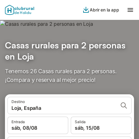
clubrural
Abrir en la app
de Holidu
Casas rurales para 2 personas
en Loja
Tenemos 26 Casas rurales para 2 personas.
¡Compara y reserva al mejor precio!
Destino
Loja, España
Entrada
Salida
sáb, 08/08
sáb, 15/08