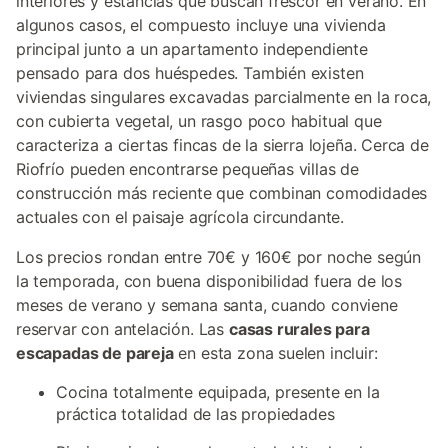
interiores y estancias que buscan frescor en verano. En
algunos casos, el compuesto incluye una vivienda
principal junto a un apartamento independiente
pensado para dos huéspedes. También existen
viviendas singulares excavadas parcialmente en la roca,
con cubierta vegetal, un rasgo poco habitual que
caracteriza a ciertas fincas de la sierra lojeña. Cerca de
Riofrío pueden encontrarse pequeñas villas de
construcción más reciente que combinan comodidades
actuales con el paisaje agrícola circundante.
Los precios rondan entre 70€ y 160€ por noche según
la temporada, con buena disponibilidad fuera de los
meses de verano y semana santa, cuando conviene
reservar con antelación. Las
casas rurales para
escapadas de pareja
en esta zona suelen incluir:
Cocina totalmente equipada, presente en la
práctica totalidad de las propiedades