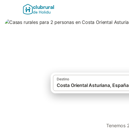
clubrural
de Holidu
Casas rurales par
Destino
Tenemos 26