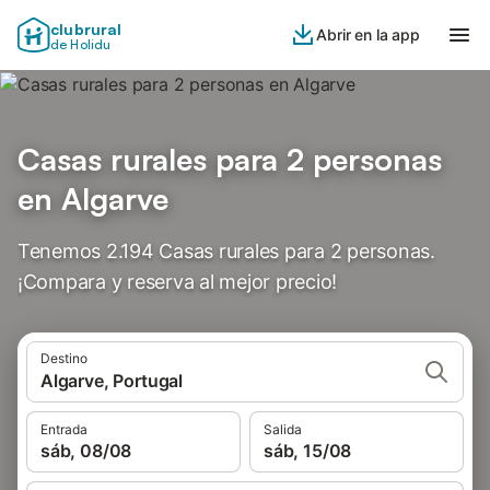
clubrural
Abrir en la app
de Holidu
Casas rurales para 2 personas
en Algarve
Tenemos 2.194 Casas rurales para 2 personas.
¡Compara y reserva al mejor precio!
Destino
Algarve, Portugal
Entrada
Salida
sáb, 08/08
sáb, 15/08