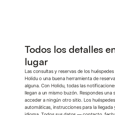
Todos los detalles e
lugar
Las consultas y reservas de los huéspedes 
Holidu o una buena herramienta de reservas
alguna. Con Holidu, todas las notificacion
llegan a un mismo buzón. Respondes una so
acceder a ningún otro sitio. Los huéspede
automáticas, instrucciones para la llegada 
idioma. Todos sus datos — contacto, fecha