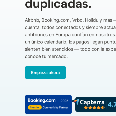
duplicadas.
Airbnb, Booking.com, Vrbo, Holidu y más 
cuenta, todos conectados y siempre actua
anfitriones en Europa confían en nosotros
un único calendario, los pagos llegan punt
sienten bien atendidos — todo con la exper
conoce tu mercado.
Empieza ahora