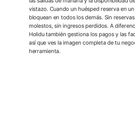
las salidas de mañana y la disponibilidad d
vistazo. Cuando un huésped reserva en un 
bloquean en todos los demás. Sin reservas
molestos, sin ingresos perdidos. A diferenc
Holidu también gestiona los pagos y las fa
así que ves la imagen completa de tu nego
herramienta.