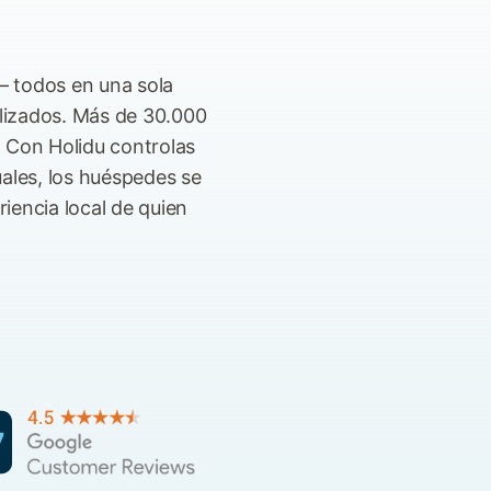
— todos en una sola
lizados. Más de 30.000
. Con Holidu controlas
uales, los huéspedes se
iencia local de quien