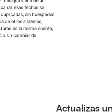
el mes que viene de un
canal, esas fechas se
 duplicadas, sin huéspedes
ia de otros sistemas,
cturas en la misma cuenta,
cio sin cambiar de
Actualizas un