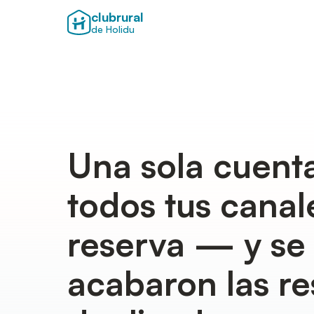
clubrural
de Holidu
Una sola cuent
todos tus canal
reserva — y se
acabaron las re