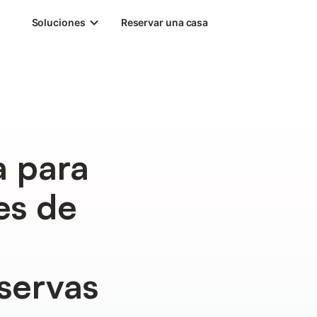
Soluciones
Reservar una casa
a para
es de
servas