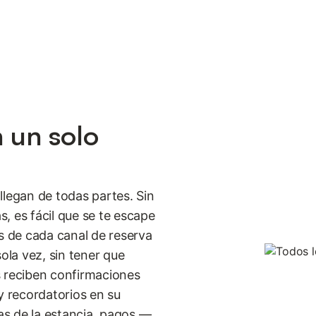
n un solo
llegan de todas partes. Sin
, es fácil que se te escape
es de cada canal de reserva
la vez, sin tener que
s reciben confirmaciones
y recordatorios en su
s de la estancia, pagos —