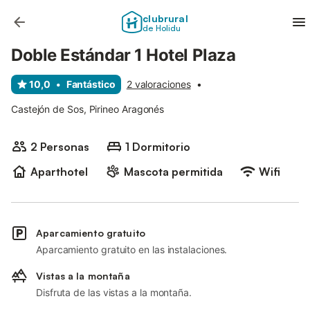
clubrural
de Holidu
Doble Estándar 1 Hotel Plaza
10,0
•
Fantástico
2 valoraciones
•
Castejón de Sos, Pirineo Aragonés
2 Personas
1 Dormitorio
Aparthotel
Mascota permitida
Wifi
Aparcamiento gratuito
Aparcamiento gratuito en las instalaciones.
Vistas a la montaña
Disfruta de las vistas a la montaña.