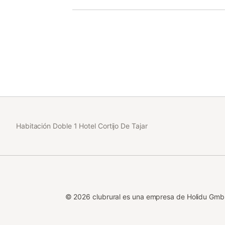
Habitación Doble 1 Hotel Cortijo De Tajar
©
2026
clubrural es una empresa de Holidu Gm