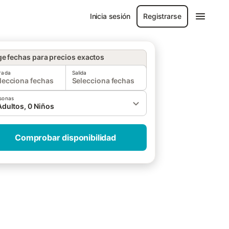
Inicia sesión
Registrarse
ge fechas para precios exactos
rada
Salida
lecciona fechas
Selecciona fechas
sonas
Adultos, 0 Niños
Comprobar disponibilidad