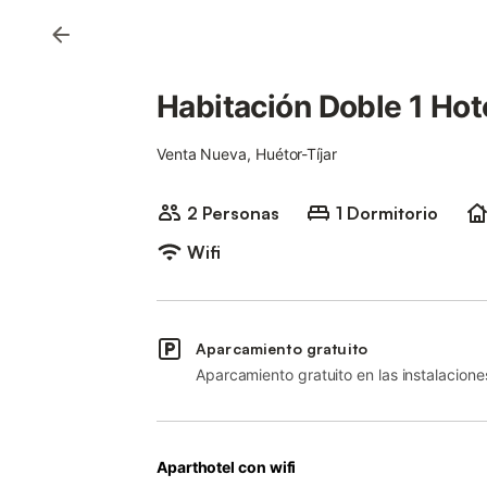
Habitación Doble 1 Hote
Venta Nueva, Huétor-Tíjar
2 Personas
1 Dormitorio
Wifi
Aparcamiento gratuito
Aparcamiento gratuito en las instalacione
Aparthotel con wifi