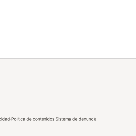
cidad
·
Política de contenidos
·
Sistema de denuncia