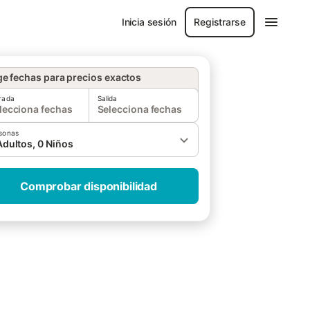
Inicia sesión
Registrarse
ge fechas para precios exactos
rada
Salida
lecciona fechas
Selecciona fechas
sonas
Adultos, 0 Niños
Comprobar disponibilidad