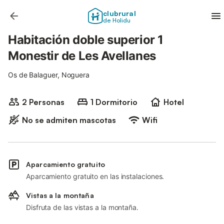
clubrural
de Holidu
Habitación doble superior 1
Monestir de Les Avellanes
Os de Balaguer, Noguera
2 Personas
1 Dormitorio
Hotel
No se admiten mascotas
Wifi
Aparcamiento gratuito
Aparcamiento gratuito en las instalaciones.
Vistas a la montaña
Disfruta de las vistas a la montaña.