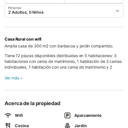
Personas
2 Adultos, 0 Niños
Casa Rural con wifi
Amplia casa de 300 m2 con barbacoa y jardín compartido.
Tiene 12 plazas disponibles distribuidas en 5 habitaciones: 3
habitaciones con cama de matrimonio, 1 habitación de 2 camas
individuales, 1 habitación con una cama de matrimonio y 2
camas individuales.
Ver más
Además de contar con 2 cuartos de baño y 1 aseo.
Acerca de la propiedad
Wifi
Aparcamiento
Cocina
Jardín