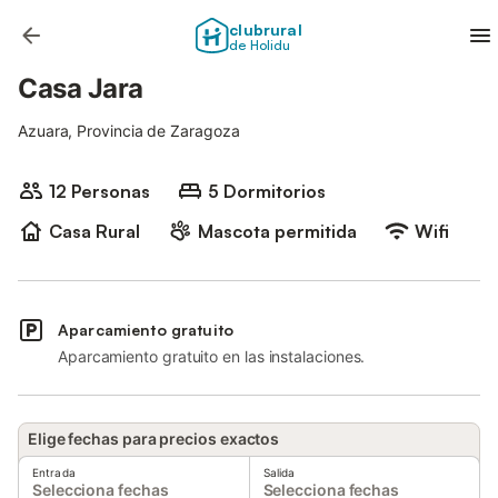
clubrural
de Holidu
Casa Jara
Azuara, Provincia de Zaragoza
12 Personas
5 Dormitorios
Casa Rural
Mascota permitida
Wifi
Aparcamiento gratuito
Aparcamiento gratuito en las instalaciones.
Elige fechas para precios exactos
Entrada
Salida
Selecciona fechas
Selecciona fechas