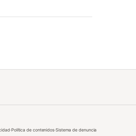
cidad
·
Política de contenidos
·
Sistema de denuncia