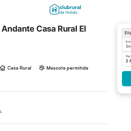
clubrural
de Holidu
o Andante Casa Rural El
Eli
Ent
Se
Per
2 
Casa Rural
Mascota permitida
s.