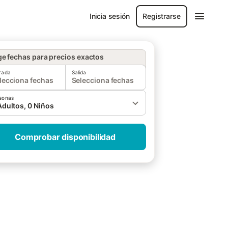
Inicia sesión
Registrarse
ge fechas para precios exactos
rada
Salida
lecciona fechas
Selecciona fechas
sonas
Adultos, 0 Niños
Comprobar disponibilidad