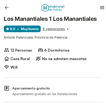
clubrural
de Holidu
Los Manantiales 1 Los Manantiales
8,0
•
Muy bueno
8 valoraciones
•
Antonio Palenzuela, Provincia de Palencia
12 Personas
6 Dormitorios
Casa Rural
No se admiten mascotas
Wifi
Aparcamiento gratuito
Aparcamiento gratuito en las instalaciones.