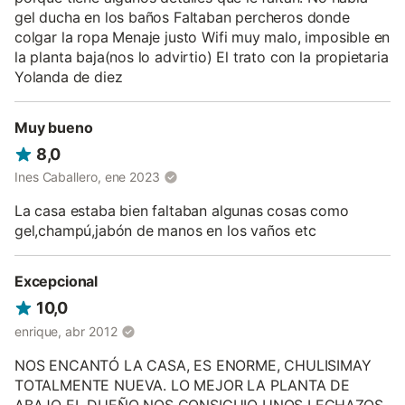
gel ducha en los baños Faltaban percheros donde
colgar la ropa Menaje justo Wifi muy malo, imposible en
la planta baja(nos lo advirtio) El trato con la propietaria
Yolanda de diez
Muy bueno
8,0
Ines Caballero, ene 2023
La casa estaba bien faltaban algunas cosas como
gel,champú,jabón de manos en los vaños etc
Excepcional
10,0
enrique, abr 2012
NOS ENCANTÓ LA CASA, ES ENORME, CHULISIMAY
TOTALMENTE NUEVA. LO MEJOR LA PLANTA DE
ABAJO EL DUEÑO NOS CONSIGUIO UNOS LECHAZOS