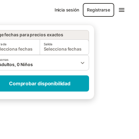
Inicia sesión
Registrarse
ge fechas para precios exactos
rada
Salida
lecciona fechas
Selecciona fechas
sonas
Adultos, 0 Niños
Comprobar disponibilidad