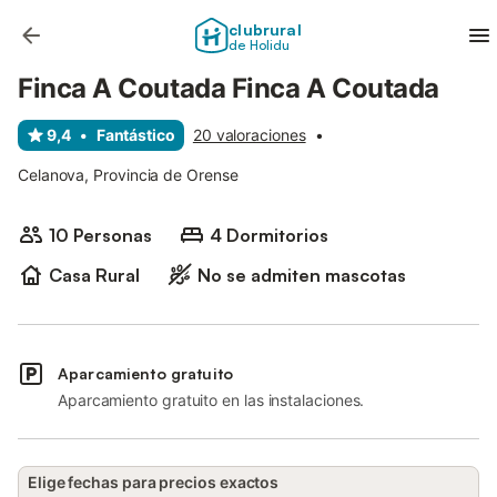
clubrural
de Holidu
Finca A Coutada Finca A Coutada
9,4
•
Fantástico
20 valoraciones
•
Celanova, Provincia de Orense
10 Personas
4 Dormitorios
Casa Rural
No se admiten mascotas
Aparcamiento gratuito
Aparcamiento gratuito en las instalaciones.
Elige fechas para precios exactos