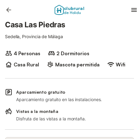
clubrural
de Holidu
Casa Las Piedras
Sedella, Provincia de Málaga
4 Personas
2 Dormitorios
Casa Rural
Mascota permitida
Wifi
Aparcamiento gratuito
Aparcamiento gratuito en las instalaciones.
Vistas a la montaña
Disfruta de las vistas a la montaña.