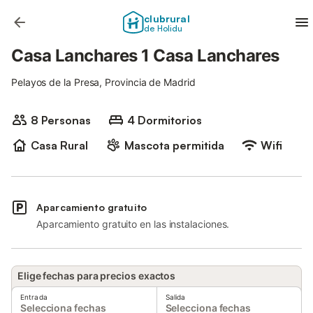
clubrural
de Holidu
Casa Lanchares 1 Casa Lanchares
Pelayos de la Presa, Provincia de Madrid
8 Personas
4 Dormitorios
Casa Rural
Mascota permitida
Wifi
Aparcamiento gratuito
Aparcamiento gratuito en las instalaciones.
Elige fechas para precios exactos
Entrada
Salida
Selecciona fechas
Selecciona fechas