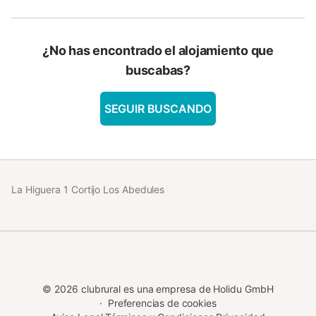
cómodo y tranquilo, garantizando los máximos beneficios al
huésped durante su estancia.
¿No has encontrado el alojamiento que
buscabas?
SEGUIR BUSCANDO
La Higuera 1 Cortijo Los Abedules
©
2026
clubrural es una empresa de Holidu GmbH
·
Preferencias de cookies