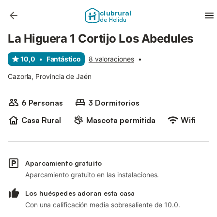
clubrural
de Holidu
La Higuera 1 Cortijo Los Abedules
10,0
•
Fantástico
8 valoraciones
•
Cazorla, Provincia de Jaén
6 Personas
3 Dormitorios
Casa Rural
Mascota permitida
Wifi
Aparcamiento gratuito
Aparcamiento gratuito en las instalaciones.
Los huéspedes adoran esta casa
Con una calificación media sobresaliente de 10.0.