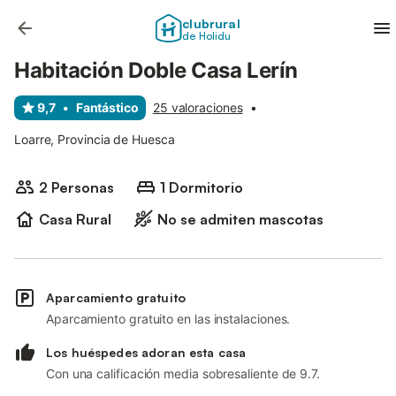
clubrural
de Holidu
Habitación Doble Casa Lerín
9,7
•
Fantástico
25 valoraciones
•
Loarre, Provincia de Huesca
2 Personas
1 Dormitorio
Casa Rural
No se admiten mascotas
Aparcamiento gratuito
Aparcamiento gratuito en las instalaciones.
Los huéspedes adoran esta casa
Con una calificación media sobresaliente de 9.7.