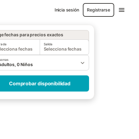
Inicia sesión
Registrarse
ge fechas para precios exactos
rada
Salida
lecciona fechas
Selecciona fechas
sonas
Adultos, 0 Niños
Comprobar disponibilidad