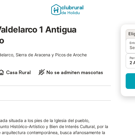
clubrural
de Holidu
aldelarco 1 Antigua
Eli
o
Ent
Se
delarco, Sierra de Aracena y Picos de Aroche
Per
2 
Casa Rural
No se admiten mascotas
da situada a los pies de la Iglesia del pueblo,
o Histórico-Artístico y Bien de Interés Cultural, por la