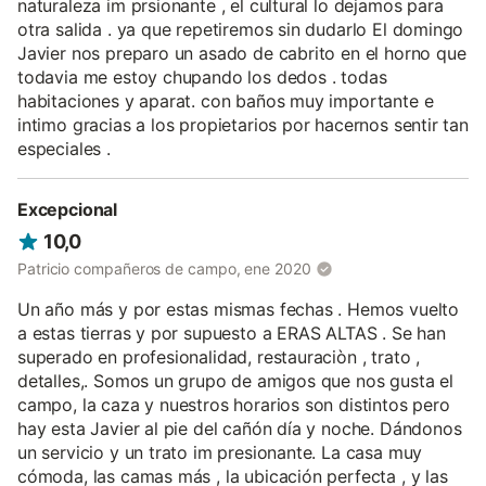
naturaleza im prsionante , el cultural lo dejamos para
otra salida . ya que repetiremos sin dudarlo El domingo
Javier nos preparo un asado de cabrito en el horno que
todavia me estoy chupando los dedos . todas
habitaciones y aparat. con baños muy importante e
intimo gracias a los propietarios por hacernos sentir tan
especiales .
Excepcional
10,0
Patricio compañeros de campo, ene 2020
Un año más y por estas mismas fechas . Hemos vuelto
a estas tierras y por supuesto a ERAS ALTAS . Se han
superado en profesionalidad, restauraciòn , trato ,
detalles,. Somos un grupo de amigos que nos gusta el
campo, la caza y nuestros horarios son distintos pero
hay esta Javier al pie del cañón día y noche. Dándonos
un servicio y un trato im presionante. La casa muy
cómoda, las camas más , la ubicación perfecta , y las