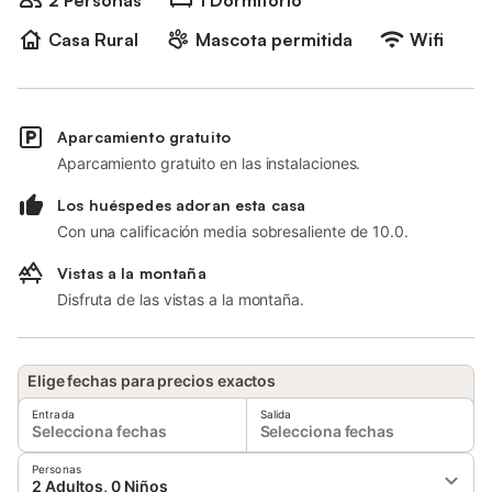
2 Personas
1 Dormitorio
Casa Rural
Mascota permitida
Wifi
Aparcamiento gratuito
Aparcamiento gratuito en las instalaciones.
Los huéspedes adoran esta casa
Con una calificación media sobresaliente de 10.0.
Vistas a la montaña
Disfruta de las vistas a la montaña.
Elige fechas para precios exactos
Entrada
Salida
Selecciona fechas
Selecciona fechas
Personas
2 Adultos, 0 Niños