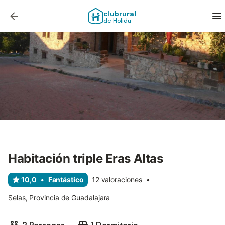
clubrural
de Holidu
Habitación triple Eras Altas
10,0
•
Fantástico
12 valoraciones
•
Selas, Provincia de Guadalajara