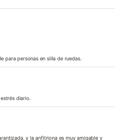
 para personas en silla de ruedas.
estrés diario.
garantizada, y la anfitriona es muy amigable y