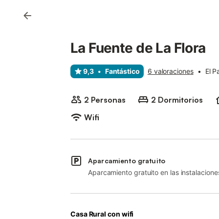
La Fuente de La Flora
9,3
•
Fantástico
6 valoraciones
•
El P
2 Personas
2 Dormitorios
Wifi
Aparcamiento gratuito
Aparcamiento gratuito en las instalacione
Casa Rural con wifi