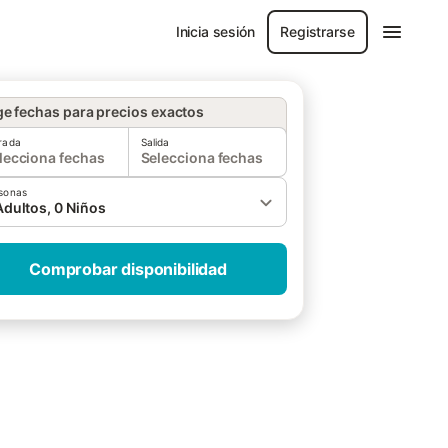
Inicia sesión
Registrarse
ge fechas para precios exactos
rada
Salida
lecciona fechas
Selecciona fechas
sonas
Adultos, 0 Niños
Comprobar disponibilidad