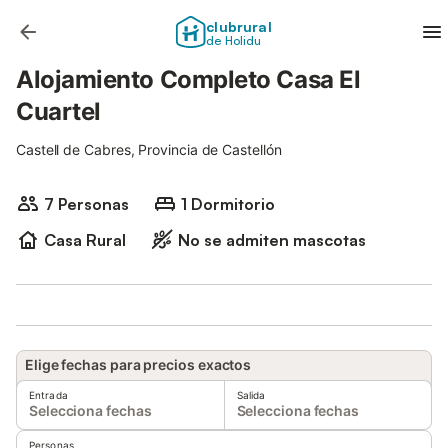
clubrural
de Holidu
Alojamiento Completo Casa El
Cuartel
Castell de Cabres, Provincia de Castellón
7 Personas
1 Dormitorio
Casa Rural
No se admiten mascotas
Elige fechas para precios exactos
Entrada
Salida
Selecciona fechas
Selecciona fechas
Personas