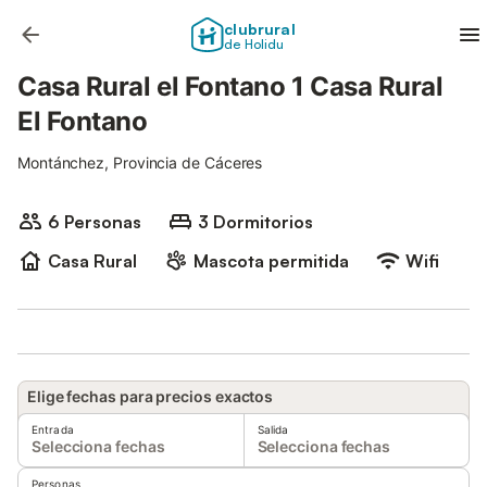
clubrural
de Holidu
Casa Rural el Fontano 1 Casa Rural
El Fontano
Montánchez, Provincia de Cáceres
6 Personas
3 Dormitorios
Casa Rural
Mascota permitida
Wifi
Elige fechas para precios exactos
Entrada
Salida
Selecciona fechas
Selecciona fechas
Personas