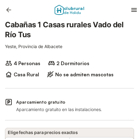
clubrural
de Holidu
Cabañas 1 Casas rurales Vado del
Río Tus
Yeste, Provincia de Albacete
4 Personas
2 Dormitorios
Casa Rural
No se admiten mascotas
Aparcamiento gratuito
Aparcamiento gratuito en las instalaciones.
Elige fechas para precios exactos