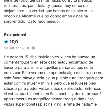
tiene de todo; tiendas, farmacia, consulta médica,
restaurantes, panaderia...y queda muy cerca del
alojamiento. La verdad que hemos descubierto un
rincon de Alicante que no conociamos y nos ha
sorprendido. Os lo recomiendo.
Excepcional
10,0
maikel, ago 2010
He pasado 15 dias inolvidables.Nunca he puesto un
comentario,pero en este caso estoy encantado de
hacerlo para animar a aquellas personas que no lo
conozcan.Este verano me apetecia algo distinto,que no
solo fuera playa,queria algun pueblo rural tranquilo para
estar con mi mujer y mi hija pero que estuviese bien
situado para poder visitar sitios de alrededor.Entonces
vi estos apartamentos en Benimantell y decidi probar.El
apartamento es magnifico:tienen tranquilidad,unas
vistas super bonitas,piscina y no le falta de nada.Y el