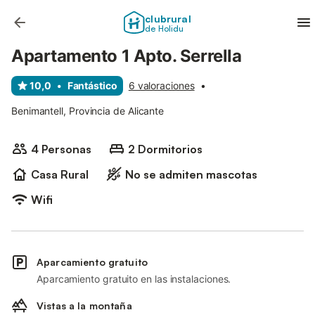
clubrural
de Holidu
Apartamento 1 Apto. Serrella
10,0
•
Fantástico
6 valoraciones
•
Benimantell, Provincia de Alicante
4 Personas
2 Dormitorios
Casa Rural
No se admiten mascotas
Wifi
Aparcamiento gratuito
Aparcamiento gratuito en las instalaciones.
Vistas a la montaña